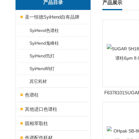
产品目录
产品展示
圣一恒德SyiHend自有品牌
SyiHend色谱柱
SyiHend鬼峰柱
SyiHend氘灯
SyiHend钨灯
其它耗材
F6378101SUG
色谱柱
排阻色谱柱6μm 
其他进口色谱柱
固相萃取柱
色谱配件耗材