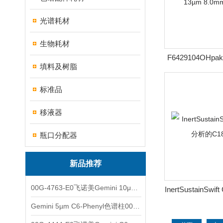
光谱耗材
生物耗材
F6429104OHpak
填料及树脂
谱柱13µm 8.
标准品
移液器
瓶口分配器
新品推荐
00G-4763-E0飞诺美Gemini 10μm C8(3)色谱柱250x4.6mm
InertSustainSw
C18
Gemini 5µm C6-Phenyl色谱柱00F-4444-E0