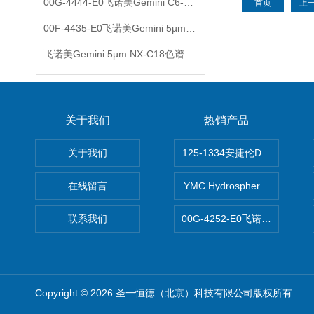
00G-4444-E0飞诺美Gemini C6-Phenyl色谱柱5µm250x4.6mm
首页
上
00F-4435-E0飞诺美Gemini 5µm C18反相色谱柱150x4.6mm
飞诺美Gemini 5µm NX-C18色谱柱00F-4454-E0
关于我们
热销产品
关于我们
125-1334安捷伦DB-624色谱柱
在线留言
YMC Hydrosphere C1
联系我们
00G-4252-E0飞诺美Luna C
Copyright © 2026 圣一恒德（北京）科技有限公司版权所有