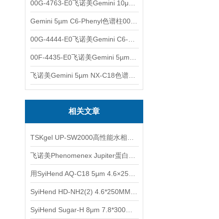
00G-4763-E0飞诺美Gemini 10μm C8(3)色谱柱250x4.6mm
Gemini 5µm C6-Phenyl色谱柱00F-4444-E0
00G-4444-E0飞诺美Gemini C6-Phenyl色谱柱5µm250x4.6mm
00F-4435-E0飞诺美Gemini 5µm C18反相色谱柱150x4.6mm
飞诺美Gemini 5µm NX-C18色谱柱00F-4454-E0
相关文章
TSKgel UP-SW2000高性能水相SEC色谱柱应用
飞诺美Phenomenex Jupiter蛋白质和多肽分析液相色谱柱产品介绍
用SyiHend AQ-C18 5μm 4.6×250mm色谱柱测定土茯苓中的落新妇苷
SyiHend HD-NH2(2) 4.6*250MM 5μm色谱柱测定乳果糖
SyiHend Sugar-H 8μm 7.8*300mm色谱柱测定淀粉-糖