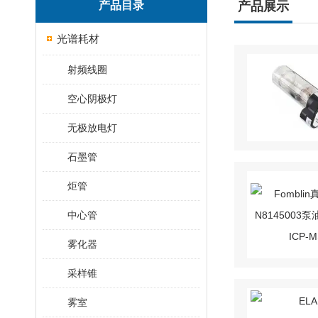
产品目录
产品展示
光谱耗材
射频线圈
空心阴极灯
无极放电灯
石墨管
炬管
中心管
雾化器
采样锥
雾室