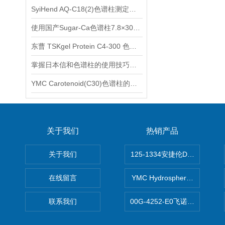
SyiHend AQ-C18(2)色谱柱测定焦谷氨酸 支持试用
使用国产Sugar-Ca色谱柱7.8×300mm 8μm测定效果糖和葡萄糖
东曹 TSKgel Protein C4-300 色谱柱适用分离蛋白质
掌握日本信和色谱柱的使用技巧与操作指南
YMC Carotenoid(C30)色谱柱的一般清洗方法
关于我们
热销产品
关于我们
125-1334安捷伦DB-624色谱柱
在线留言
YMC Hydrosphere C1
联系我们
00G-4252-E0飞诺美Luna C