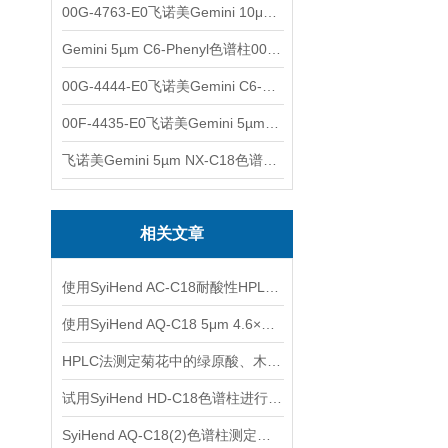
00G-4763-E0飞诺美Gemini 10μm C8(3)色谱柱250x4.6mm
Gemini 5µm C6-Phenyl色谱柱00F-4444-E0
00G-4444-E0飞诺美Gemini C6-Phenyl色谱柱5µm250x4.6mm
00F-4435-E0飞诺美Gemini 5µm C18反相色谱柱150x4.6mm
飞诺美Gemini 5µm NX-C18色谱柱00F-4454-E0
相关文章
使用SyiHend AC-C18耐酸性HPLC色谱柱测定铁皮石斛
使用SyiHend AQ-C18 5μm 4.6×250mm色谱柱测定地黄中的梓醇
HPLC法测定菊花中的绿原酸、木犀草苷、3,5-O-双咖啡酰基奎宁酸
试用SyiHend HD-C18色谱柱进行牛黄解毒片中黄芩苷的分析
SyiHend AQ-C18(2)色谱柱测定焦谷氨酸 支持试用