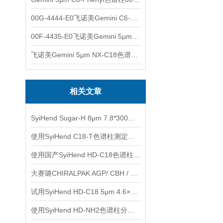
00G-4444-E0飞诺美Gemini C6-Phenyl色谱柱5µm250x4.6mm
00F-4435-E0飞诺美Gemini 5µm C18反相色谱柱150x4.6mm
飞诺美Gemini 5µm NX-C18色谱柱00F-4454-E0
相关文章
SyiHend Sugar-H 8μm 7.8*300mm色谱柱测定淀粉-糖
使用SyiHend C18-T色谱柱测定降脂宁颗粒 支持试用
使用国产SyiHend HD-C18色谱柱测定苯佐卡因合成物
大赛璐CHIRALPAK AGP/ CBH / HSA 手性柱使用注意事项
试用SyiHend HD-C18 5μm 4.6×250mm色谱柱测定枳壳中柚皮苷的含量
使用SyiHend HD-NH2色谱柱分析枸杞子中的甜菜碱