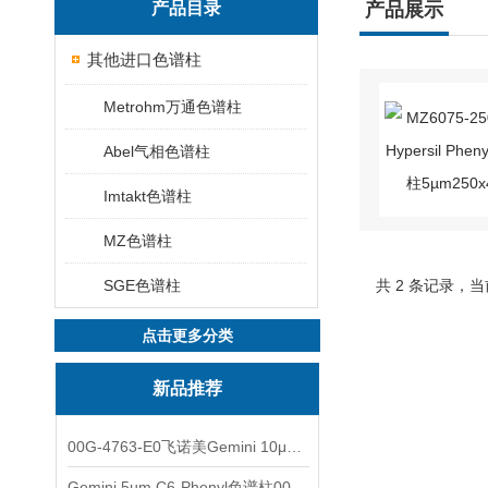
产品目录
产品展示
其他进口色谱柱
Metrohm万通色谱柱
Abel气相色谱柱
Imtakt色谱柱
MZ色谱柱
SGE色谱柱
共 2 条记录，当
点击更多分类
新品推荐
00G-4763-E0飞诺美Gemini 10μm C8(3)色谱柱250x4.6mm
Gemini 5µm C6-Phenyl色谱柱00F-4444-E0