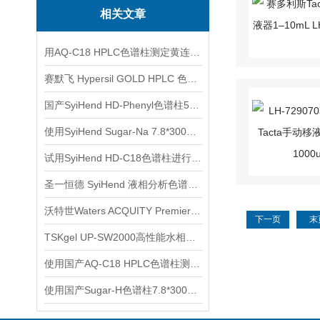
相关文章
用AQ-C18 HPLC色谱柱测定黄连中的表小檗碱,黄连碱,巴马汀,小檗碱
赛默飞 Hypersil GOLD HPLC 色谱柱选购
国产SyiHend HD-Phenyl色谱柱5μm 4.6×250mm测定槐角丸
使用SyiHend Sugar-Na 7.8*300mm 6um色谱柱测定低聚木糖(GB/T35545-2017)
试用SyiHend HD-C18色谱柱进行牛黄解毒片中黄芩苷的分析
圣一恒德 SyiHend 液相分析色谱柱选购指南
沃特世Waters ACQUITY Premier色谱柱产品介绍
下一页
末
TSKgel UP-SW2000高性能水相SEC色谱柱应用
使用国产AQ-C18 HPLC色谱柱测定木香中的木香烃内酯、去氢木香内酯
使用国产Sugar-H色谱柱7.8*300mm 9um测定赤藓糖醇