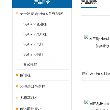
产品目录
产品展示
圣一恒德SyiHend自有品牌
SyiHend色谱柱
SyiHend鬼峰柱
SyiHend氘灯
SyiHend钨灯
其它耗材
国产SyiHend Hil
色谱柱
亲水色
其他进口色谱柱
固相萃取柱
色谱配件耗材