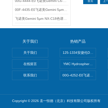
00G-4444-E0飞诺美Gemini C6-Phenyl色谱柱5µm250x4.6mm
首页
上
00F-4435-E0飞诺美Gemini 5µm C18反相色谱柱150x4.6mm
飞诺美Gemini 5µm NX-C18色谱柱00F-4454-E0
关于我们
热销产品
关于我们
125-1334安捷伦DB-624色谱柱
在线留言
YMC Hydrosphere C1
联系我们
00G-4252-E0飞诺美Luna C
Copyright © 2026 圣一恒德（北京）科技有限公司版权所有