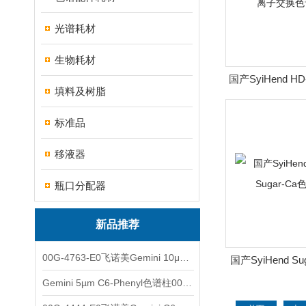
光谱耗材
生物耗材
国产SyiHend 
填料及树脂
交换色谱
标准品
移液器
瓶口分配器
新品推荐
00G-4763-E0飞诺美Gemini 10μm C8(3)色谱柱250x4.6mm
国产SyiHend Sug
Ca色谱
Gemini 5µm C6-Phenyl色谱柱00F-4444-E0