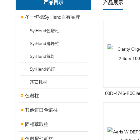
产品目录
产品展示
圣一恒德SyiHend自有品牌
SyiHend色谱柱
SyiHend鬼峰柱
SyiHend氘灯
SyiHend钨灯
其它耗材
00D-4746-E0Clar
色谱柱
谱柱2.6um 1
其他进口色谱柱
固相萃取柱
色谱配件耗材