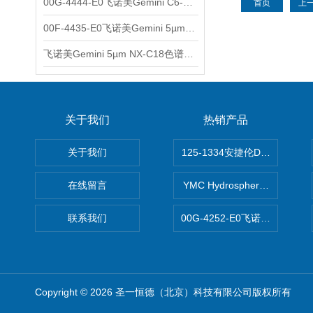
00G-4444-E0飞诺美Gemini C6-Phenyl色谱柱5µm250x4.6mm
首页
上
00F-4435-E0飞诺美Gemini 5µm C18反相色谱柱150x4.6mm
飞诺美Gemini 5µm NX-C18色谱柱00F-4454-E0
关于我们
热销产品
关于我们
125-1334安捷伦DB-624色谱柱
在线留言
YMC Hydrosphere C1
联系我们
00G-4252-E0飞诺美Luna C
Copyright © 2026 圣一恒德（北京）科技有限公司版权所有