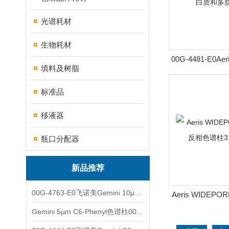
光谱耗材
生物耗材
00G-4481-E0Ae
填料及树脂
XB-C8蛋白
标准品
移液器
瓶口分配器
新品推荐
00G-4763-E0飞诺美Gemini 10μm C8(3)色谱柱250x4.6mm
Aeris WIDEPO
色谱柱3.6
Gemini 5µm C6-Phenyl色谱柱00F-4444-E0