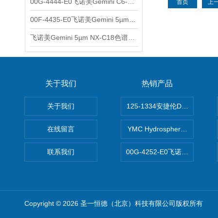
00G-4444-E0飞诺美Gemini C6-Phenyl色谱柱5µm250x4.6mm
首页
上
00F-4435-E0飞诺美Gemini 5µm C18反相色谱柱150x4.6mm
飞诺美Gemini 5µm NX-C18色谱柱00F-4454-E0
关于我们
热销产品
关于我们
125-1334安捷伦DB-624色谱柱
在线留言
YMC Hydrosphere C1
联系我们
00G-4252-E0飞诺美Luna C
Copyright © 2026 圣一恒德（北京）科技有限公司版权所有