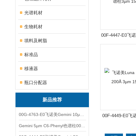
光谱耗材
生物耗材
00F-4447-E0飞诺
填料及树脂
反相色谱柱3µm 
标准品
移液器
瓶口分配器
新品推荐
00G-4763-E0飞诺美Gemini 10μm C8(3)色谱柱250x4.6mm
00F-4449-E0飞诺
色谱柱200Å 3µm
Gemini 5µm C6-Phenyl色谱柱00F-4444-E0