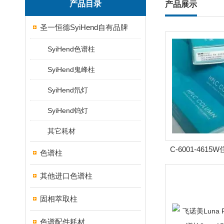
产品目录
产品展示
圣一恒德SyiHend自有品牌
SyiHend色谱柱
SyiHend鬼峰柱
SyiHend氘灯
SyiHend钨灯
其它耗材
C-6001-4615W住
色谱柱
OA-6000手性柱
其他进口色谱柱
固相萃取柱
色谱配件耗材