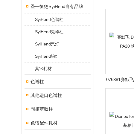
圣一恒德SyiHend自有品牌
SyiHend色谱柱
SyiHend鬼峰柱
SyiHend氘灯
SyiHend钨灯
其它耗材
076381赛默飞 
色谱柱
PA20
其他进口色谱柱
固相萃取柱
色谱配件耗材