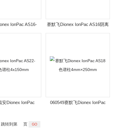
onex IonPac AS16-
赛默飞Dionex IonPac AS16阴离
子色谱柱2×250mm
子交换色谱柱
戴安Dionex IonPac
060549赛默飞Dionex IonPac
ast色谱柱4x150mm
AS18色谱柱4mm×250mm
跳转到第
页