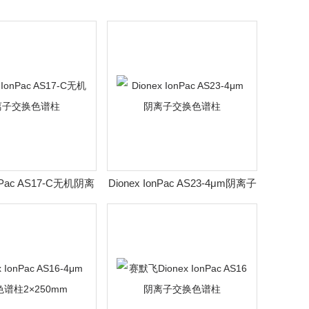
onPac AS17-C无机阴离
Dionex IonPac AS23-4μm阴离子
子交换色谱柱
交换色谱柱