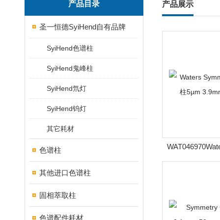
产品目录
产品展示
圣一恒德SyiHend自有品牌
SyiHend色谱柱
SyiHend鬼峰柱
SyiHend氘灯
SyiHend钨灯
其它耗材
WAT046970Wate
色谱柱
C8色谱柱5µm 3
其他进口色谱柱
固相萃取柱
色谱配件耗材