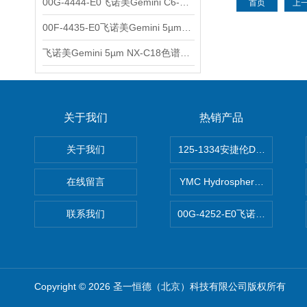
00G-4444-E0飞诺美Gemini C6-Phenyl色谱柱5µm250x4.6mm
首页
上
00F-4435-E0飞诺美Gemini 5µm C18反相色谱柱150x4.6mm
飞诺美Gemini 5µm NX-C18色谱柱00F-4454-E0
关于我们
热销产品
关于我们
125-1334安捷伦DB-624色谱柱
在线留言
YMC Hydrosphere C1
联系我们
00G-4252-E0飞诺美Luna C
Copyright © 2026 圣一恒德（北京）科技有限公司版权所有