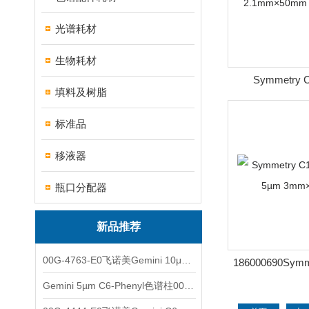
光谱耗材
生物耗材
Symmetry
填料及树脂
2.1mm×50mm 
标准品
移液器
瓶口分配器
新品推荐
00G-4763-E0飞诺美Gemini 10μm C8(3)色谱柱250x4.6mm
186000690Sym
色谱柱5µm 3
Gemini 5µm C6-Phenyl色谱柱00F-4444-E0