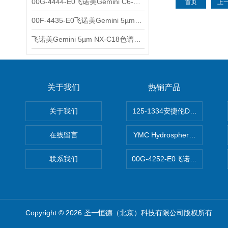
00G-4444-E0飞诺美Gemini C6-Phenyl色谱柱5µm250x4.6mm
首页
上
00F-4435-E0飞诺美Gemini 5µm C18反相色谱柱150x4.6mm
飞诺美Gemini 5µm NX-C18色谱柱00F-4454-E0
关于我们
热销产品
关于我们
125-1334安捷伦DB-624色谱柱
在线留言
YMC Hydrosphere C1
联系我们
00G-4252-E0飞诺美Luna C
Copyright © 2026 圣一恒德（北京）科技有限公司版权所有