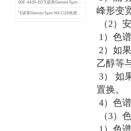
00F-4435-E0飞诺美Gemini 5µm C18反相色谱柱150x4.6mm
峰形变
飞诺美Gemini 5µm NX-C18色谱柱00F-4454-E0
（2）
1）色
2）如
乙醇等
3） 
置换。
4）色
（3）
1）色谱