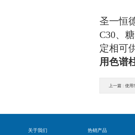
圣一恒德
C30、
定相可
用色谱
上一篇 :
使用Syi
关于我们
热销产品