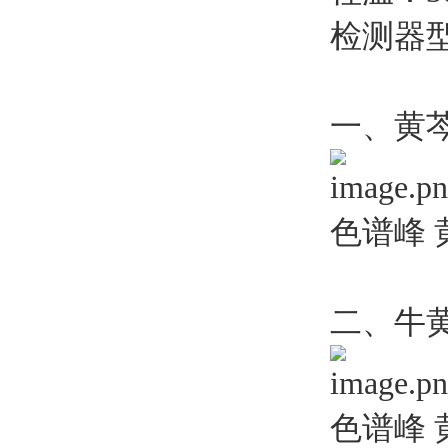
检测器型
一、黄
色谱峰 
二、牛
色谱峰 