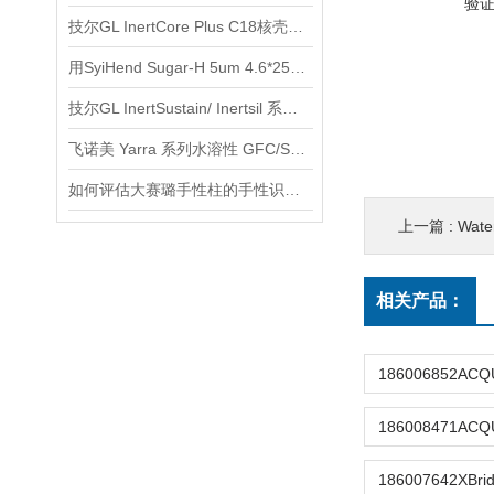
验
技尔GL InertCore Plus C18核壳色谱柱使用说明
用SyiHend Sugar-H 5um 4.6*250mm色谱柱测定丙烯酰胺
技尔GL InertSustain/ Inertsil 系列使用说明
飞诺美 Yarra 系列水溶性 GFC/SEC 色谱柱产品介绍
如何评估大赛璐手性柱的手性识别能力
上一篇 :
Wate
相关产品：