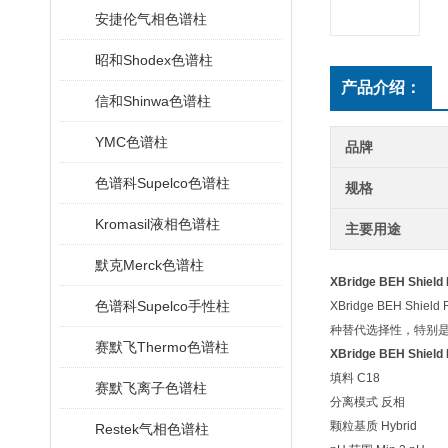
安捷伦气相色谱柱
昭和Shodex色谱柱
产品介绍：
信和Shinwa色谱柱
YMC色谱柱
品牌
色谱科Supelco色谱柱
规格
Kromasil液相色谱柱
主要用途
默克Merck色谱柱
XBridge BEH Shie
色谱科Supelco手性柱
XBridge BEH S
种替代选择性，特别
赛默飞Thermo色谱柱
XBridge BEH Shie
填料 C18
赛默飞离子色谱柱
分离模式 反相
颗粒基质 Hybrid
Restek气相色谱柱