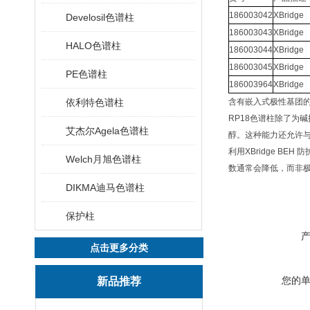
186003042
XBridge 
Develosil色谱柱
186003043
XBridge 
HALO色谱柱
186003044
XBridge 
186003045
XBridge 
PE色谱柱
186003964
XBridge 
依利特色谱柱
含有嵌入式极性基团的X
RP18色谱柱除了为
艾杰尔Agela色谱柱
醇。这种能力还允许与
利用XBridge 
Welch月旭色谱柱
数通常会降低，而非极
DIKMA迪马色谱柱
保护柱
点击更多分类
您的
新品推荐