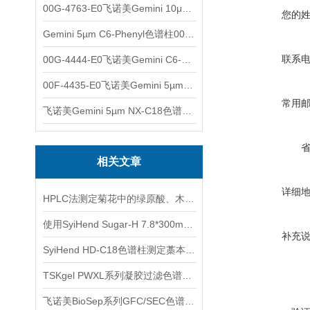
00G-4763-E0飞诺美Gemini 10μm C8(3)色谱柱250x4.6mm
您的
Gemini 5µm C6-Phenyl色谱柱00F-4444-E0
联系
00G-4444-E0飞诺美Gemini C6-Phenyl色谱柱5µm250x4.6mm
00F-4435-E0飞诺美Gemini 5µm C18反相色谱柱150x4.6mm
常用
飞诺美Gemini 5µm NX-C18色谱柱00F-4454-E0
相关文章
详细
HPLC法测定菊花中的绿原酸、木犀草苷、3,5-O-双咖啡酰基奎宁酸
使用SyiHend Sugar-H 7.8*300mm 8μm色谱柱测定透明质酸钠
补充
SyiHend HD-C18色谱柱测定藁本中阿魏酸 支持试用
TSKgel PWXL系列凝胶过滤色谱柱的保存及清洗
飞诺美BioSep系列GFC/SEC色谱柱-适用于蛋白质和多肽分析