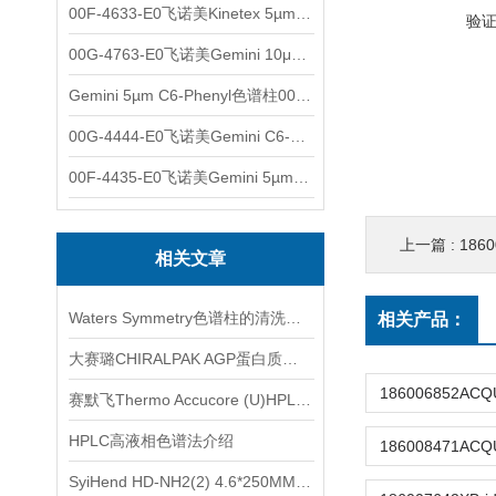
00F-4633-E0飞诺美Kinetex 5µm EVO C18色谱柱150x4.6mm
验
00G-4763-E0飞诺美Gemini 10μm C8(3)色谱柱250x4.6mm
Gemini 5µm C6-Phenyl色谱柱00F-4444-E0
00G-4444-E0飞诺美Gemini C6-Phenyl色谱柱5µm250x4.6mm
00F-4435-E0飞诺美Gemini 5µm C18反相色谱柱150x4.6mm
上一篇 :
18600
相关文章
Waters Symmetry色谱柱的清洗、再生和存放
相关产品：
大赛璐CHIRALPAK AGP蛋白质键合型手性色谱柱使用说明
赛默飞Thermo Accucore (U)HPLC 色谱柱选购
HPLC高液相色谱法介绍
SyiHend HD-NH2(2) 4.6*250MM 5μm色谱柱测定乳果糖