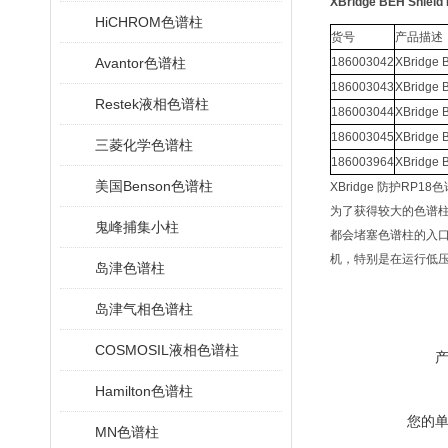
XBridge BEH Shie
HiCHROM色谱柱
货号
产品描述
Avantor色谱柱
186003042
XBridge 
186003043
XBridge 
Restek液相色谱柱
186003044
XBridge 
186003045
XBridge 
三菱化学色谱柱
186003964
XBridge 
美国Benson色谱柱
XBridge 防护RP
为了获得较大的色谱柱性
鬼峰捕集小柱
都会堵塞色谱柱的入
机，特别是在运行低
岛津色谱柱
岛津气相色谱柱
COSMOSIL液相色谱柱
Hamilton色谱柱
您的
MN色谱柱