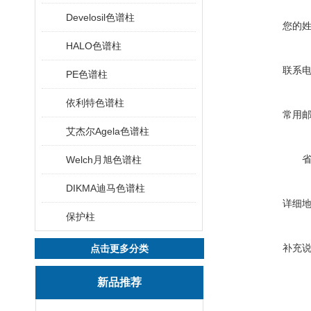
Develosil色谱柱
您的
HALO色谱柱
联系
PE色谱柱
依利特色谱柱
常用
艾杰尔Agela色谱柱
Welch月旭色谱柱
DIKMA迪马色谱柱
详细
保护柱
补充
点击更多分类
新品推荐