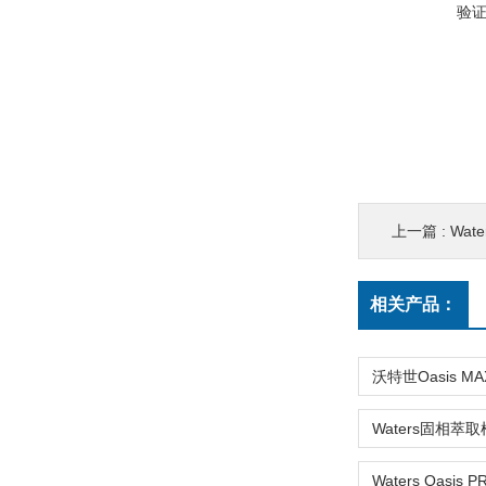
验
上一篇 :
Wate
相关产品：