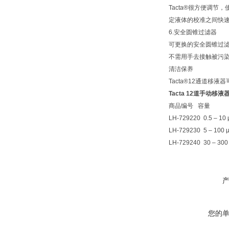
Tacta®很方便调
定液体的校准之间快
6.安全圆锥过滤器
可更换的安全圆锥过
不需用手去接触被污染
清洁保养
Tacta®12通道
Tacta 12道手动移液器L
商品编号 容量
LH-729220 0.5 – 10 
LH-729230 5 – 100 μ
LH-729240 30 – 300 
您的