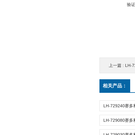
验
上一篇 :
LH-7
相关产品：