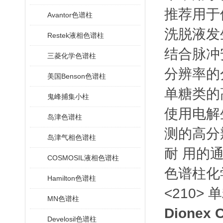
推荐用于
Avantor色谱柱
洗脱液发
Restek液相色谱柱
结合脉冲
三菱化学色谱柱
分辨率的
美国Benson色谱柱
单糖类的
鬼峰捕集小柱
使用电解
岛津色谱柱
测的高分
岛津气相色谱柱
耐 用的
COSMOSIL液相色谱柱
色谱柱化
Hamilton色谱柱
<210>
单
MN色谱柱
Dionex
Develosil色谱柱