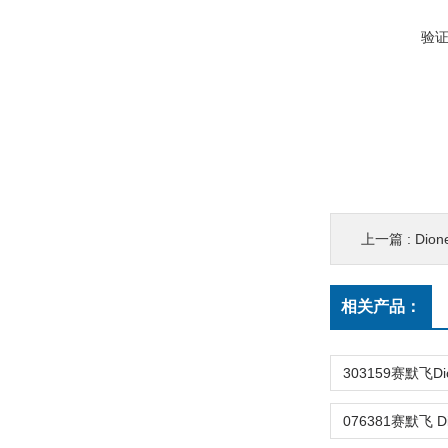
验
上一篇 :
Dio
相关产品：