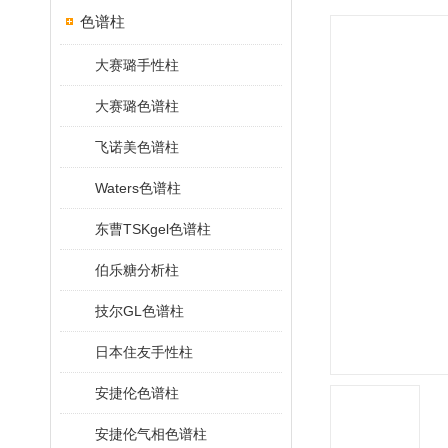
色谱柱
大赛璐手性柱
大赛璐色谱柱
飞诺美色谱柱
Waters色谱柱
东曹TSKgel色谱柱
伯乐糖分析柱
技尔GL色谱柱
日本住友手性柱
安捷伦色谱柱
安捷伦气相色谱柱