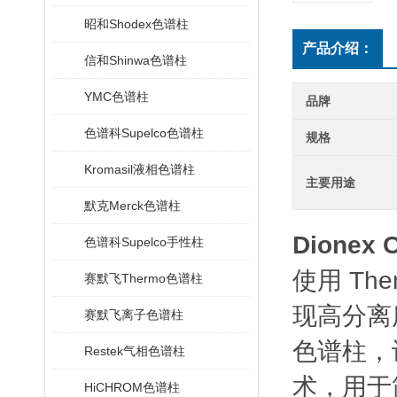
昭和Shodex色谱柱
产品介绍：
信和Shinwa色谱柱
YMC色谱柱
品牌
色谱科Supelco色谱柱
规格
Kromasil液相色谱柱
主要用途
默克Merck色谱柱
Dionex
色谱科Supelco手性柱
使用
Ther
赛默飞Thermo色谱柱
现高分离
赛默飞离子色谱柱
色谱柱，
Restek气相色谱柱
术，用于
HiCHROM色谱柱