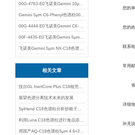
00G-4763-E0飞诺美Gemini 10μm C8(3)色谱柱250x4.6mm
您的
Gemini 5µm C6-Phenyl色谱柱00F-4444-E0
00G-4444-E0飞诺美Gemini C6-Phenyl色谱柱5µm250x4.6mm
您的
00F-4435-E0飞诺美Gemini 5µm C18反相色谱柱150x4.6mm
联系
飞诺美Gemini 5µm NX-C18色谱柱00F-4454-E0
常用
相关文章
技尔GL InertCore Plus C18核壳色谱柱使用说明
展望色谱分离技术未来的发展
详细
SyiHend C18色谱柱分析炒栀子中的栀子苷含量
利用Luna C18色谱柱进行食品添加剂的快速定性分析
补充
用国产AQ-C18色谱柱5μm 4.6×250mm测定荆芥穗中的胡薄荷酮