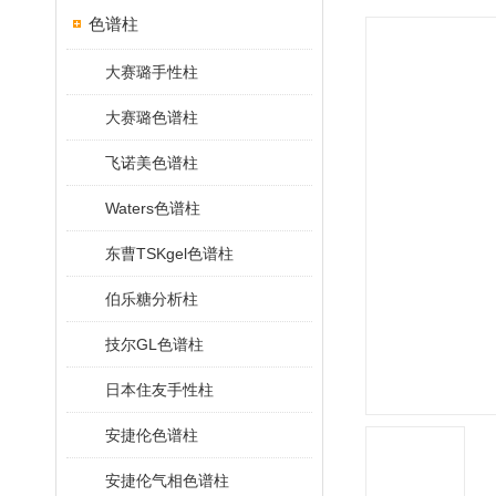
色谱柱
大赛璐手性柱
大赛璐色谱柱
飞诺美色谱柱
Waters色谱柱
东曹TSKgel色谱柱
伯乐糖分析柱
技尔GL色谱柱
日本住友手性柱
安捷伦色谱柱
安捷伦气相色谱柱