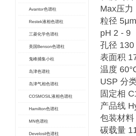
Max压力 58
Avantor色谱柱
粒径 5μ
Restek液相色谱柱
pH 2 - 9
三菱化学色谱柱
孔径 130
美国Benson色谱柱
表面积 17
鬼峰捕集小柱
温度 60°
岛津色谱柱
USP 分类
岛津气相色谱柱
固定相 C
COSMOSIL液相色谱柱
产品线 Hyp
Hamilton色谱柱
包装材料
MN色谱柱
碳载量 1
Develosil色谱柱