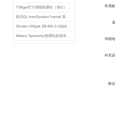
常用
TSKgel尺寸排阻色谱柱（SEC）选购指南
技尔GL InertSustain/ Inertsil 系列使用说明
Shodex OHpak SB-802.5 HQ(8.0x300mm)水溶性SEC色谱柱分析氨基糖
Waters Symmetry色谱柱的清洗、再生和存放
详细
补充
验