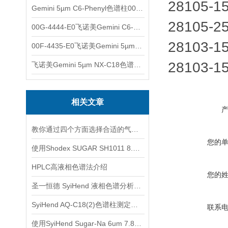
28105-
Gemini 5µm C6-Phenyl色谱柱00F-4444-E0
28105-
00G-4444-E0飞诺美Gemini C6-Phenyl色谱柱5µm250x4.6mm
28103-
00F-4435-E0飞诺美Gemini 5µm C18反相色谱柱150x4.6mm
28103-
飞诺美Gemini 5µm NX-C18色谱柱00F-4454-E0
相关文章
教你通过四个方面选择合适的气相色谱柱
您的
使用Shodex SUGAR SH1011 8.0x 300mm色谱柱测定糖和有机酸
HPLC高液相色谱法介绍
您的
圣一恒德 SyiHend 液相色谱分析柱规格参数
SyiHend AQ-C18(2)色谱柱测定焦谷氨酸 支持试用
联系
使用SyiHend Sugar-Na 6um 7.8*300mm色谱柱对淀粉-糖测定