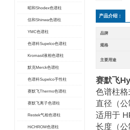
昭和Shodex色谱柱
产品介绍：
信和Shinwa色谱柱
YMC色谱柱
品牌
色谱科Supelco色谱柱
规格
Kromasil液相色谱柱
主要用途
默克Merck色谱柱
赛默飞Hyp
色谱科Supelco手性柱
色谱柱格
赛默飞Thermo色谱柱
直径（公制
赛默飞离子色谱柱
适用于 H
Restek气相色谱柱
长度（公制
HiCHROM色谱柱