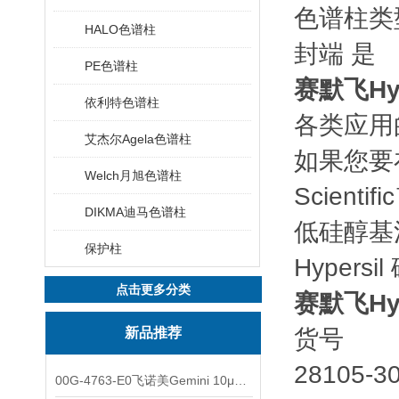
色谱柱类
HALO色谱柱
封端 是
PE色谱柱
赛默飞Hyp
依利特色谱柱
各类应用
艾杰尔Agela色谱柱
如果您要
Welch月旭色谱柱
Scient
DIKMA迪马色谱柱
低硅醇基
保护柱
Hype
点击更多分类
赛默飞Hyp
新品推荐
货号 
28105-
00G-4763-E0飞诺美Gemini 10μm C8(3)色谱柱250x4.6mm