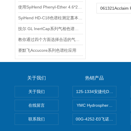
使用SyiHend Phenyl-Ether 4.6*250mm 5um测定通宣理肺颗粒
SyiHend HD-C18色谱柱测定藁本中阿魏酸 支持试用
技尔 GL InertCap系列气相色谱柱产品介绍
教你通过四个方面选择合适的气相色谱柱
赛默飞Accucore系列色谱柱应用
关于我们
热销产品
关于我们
125-1334安捷伦DB-624色谱柱
在线留言
YMC Hydrosphere C1
联系我们
00G-4252-E0飞诺美Luna C