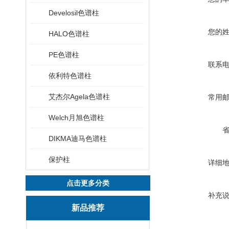
Develosil色谱柱
您的
HALO色谱柱
PE色谱柱
联系
依利特色谱柱
艾杰尔Agela色谱柱
常用
Welch月旭色谱柱
DIKMA迪马色谱柱
保护柱
详细
点击更多分类
补充
新品推荐