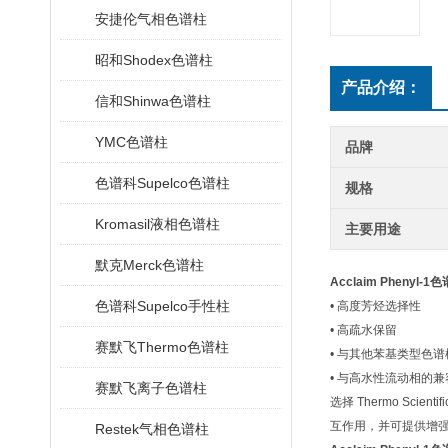
安捷伦气相色谱柱
昭和Shodex色谱柱
产品介绍：
信和Shinwa色谱柱
YMC色谱柱
品牌
色谱科Supelco色谱柱
规格
Kromasil液相色谱柱
主要用途
默克Merck色谱柱
Acclaim Pheny
色谱科Supelco手性柱
• 高度芳烃选择性
• 高疏水保留
赛默飞Thermo色谱柱
• 与其他苯基类型色
• 与高水性流动相的兼
赛默飞离子色谱柱
选择
Thermo Scientif
互作用，并可提供增强
Restek气相色谱柱