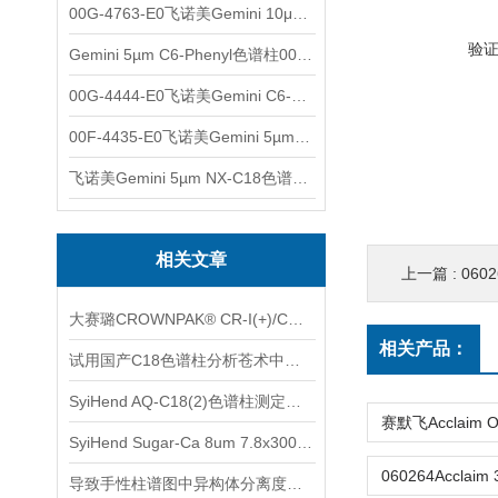
00G-4763-E0飞诺美Gemini 10μm C8(3)色谱柱250x4.6mm
验
Gemini 5µm C6-Phenyl色谱柱00F-4444-E0
00G-4444-E0飞诺美Gemini C6-Phenyl色谱柱5µm250x4.6mm
00F-4435-E0飞诺美Gemini 5µm C18反相色谱柱150x4.6mm
飞诺美Gemini 5µm NX-C18色谱柱00F-4454-E0
相关文章
上一篇 :
06026
大赛璐CROWNPAK® CR-I(+)/CR-I(-)特种手性柱使用注意事项
相关产品：
试用国产C18色谱柱分析苍术中的β-桉叶醇、苍术素、苍术酮
SyiHend AQ-C18(2)色谱柱测定焦谷氨酸 支持试用
SyiHend Sugar-Ca 8um 7.8x300mm色谱柱对糖类的测定
导致手性柱谱图中异构体分离度下降的原因及解决办法