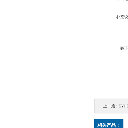
补充
验
上一篇 :
SYHD8
相关产品：