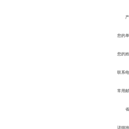
您的
您的
联系
常用
详细