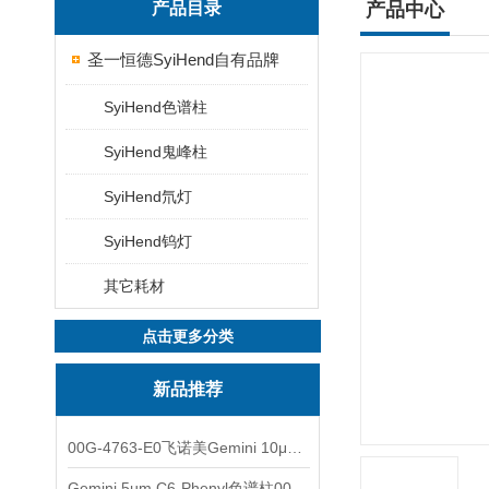
产品目录
产品中心
圣一恒德SyiHend自有品牌
SyiHend色谱柱
SyiHend鬼峰柱
SyiHend氘灯
SyiHend钨灯
其它耗材
点击更多分类
新品推荐
00G-4763-E0飞诺美Gemini 10μm C8(3)色谱柱250x4.6mm
Gemini 5µm C6-Phenyl色谱柱00F-4444-E0