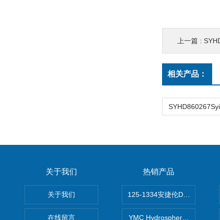
上一篇 :
SYHD8
相关产品：
关于我们
热销产品
关于我们
125-1334安捷伦DB-624色谱柱
在线留言
YMC Hydrosphere C1