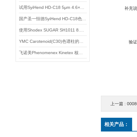
试用SyiHend HD-C18 5μm 4.6×250mm色谱柱测定枳壳中柚皮苷的含量
补充
国产圣一恒德SyiHend HD-C18色谱柱测定酒石酸美托洛尔
使用Shodex SUGAR SH1011 8.0x 300mm色谱柱测定糖和有机酸
YMC Carotenoid(C30)色谱柱的一般清洗方法
验
飞诺美Phenomenex Kinetex 核壳色谱柱使用注意事项
上一篇 :
00080
相关产品：