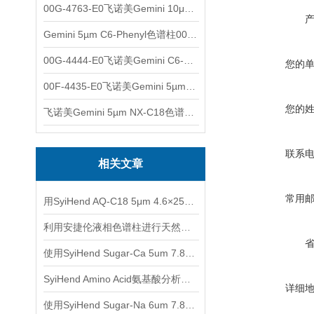
00G-4763-E0飞诺美Gemini 10μm C8(3)色谱柱250x4.6mm
Gemini 5µm C6-Phenyl色谱柱00F-4444-E0
00G-4444-E0飞诺美Gemini C6-Phenyl色谱柱5µm250x4.6mm
您的
00F-4435-E0飞诺美Gemini 5µm C18反相色谱柱150x4.6mm
您的
飞诺美Gemini 5µm NX-C18色谱柱00F-4454-E0
联系
相关文章
常用
用SyiHend AQ-C18 5μm 4.6×250mm色谱柱测定土茯苓中的落新妇苷
利用安捷伦液相色谱柱进行天然产物分离与鉴定
使用SyiHend Sugar-Ca 5um 7.8*300mm色谱柱进行植物提取-蔗糖检测
SyiHend Amino Acid氨基酸分析柱测定阿胶的含量
详细
使用SyiHend Sugar-Na 6um 7.8*300mm色谱柱对淀粉-糖测定