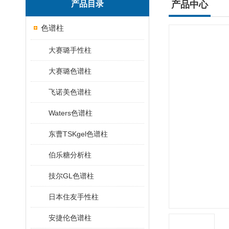
产品目录
产品中心
色谱柱
大赛璐手性柱
大赛璐色谱柱
飞诺美色谱柱
Waters色谱柱
东曹TSKgel色谱柱
伯乐糖分析柱
技尔GL色谱柱
日本住友手性柱
安捷伦色谱柱