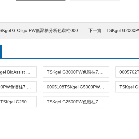
SKgel G-Oligo-PW低聚糖分析色谱柱0008031
下一篇 :
TSKgel G2000PW
0020024TSKgel BioAssist G6PW色谱柱17um7.8×300mm
TSKgel G3000PW色谱柱7.5mm×60cm 0005106
TSKgel G2000PW色谱柱7.5×600mm 0005105
0005108TSKgel G5000PW尺寸排阻色谱柱7.5×600mm
0008029东曹TSKgel G2500PW色谱柱12µm 7.5×600mm
TSKgel G2500PW色谱柱7.5mm×30cm 0008028