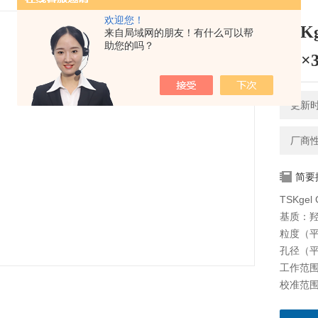
欢迎您！
TSK
来自局域网的朋友！有什么可以帮
助您的吗？
7.8×
更新时间
厂商
简要
TSKge
基质：
粒度（平
孔径（平
工作范围：5
校准范围（
z大有机