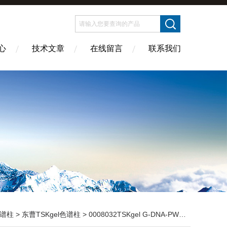
心
技术文章
在线留言
联系我们
谱柱
>
东曹TSKgel色谱柱
> 0008032TSKgel G-DNA-PW凝胶色谱柱7.8×300mm 10um