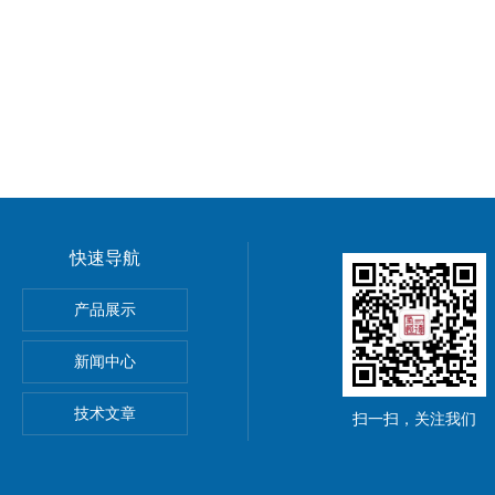
快速导航
谱柱30m*0.53mm*3µm
产品展示
C18亲水化合物分离色谱柱
新闻中心
 C18液相色谱柱5µm 4.6*250mm
技术文章
扫一扫，关注我们