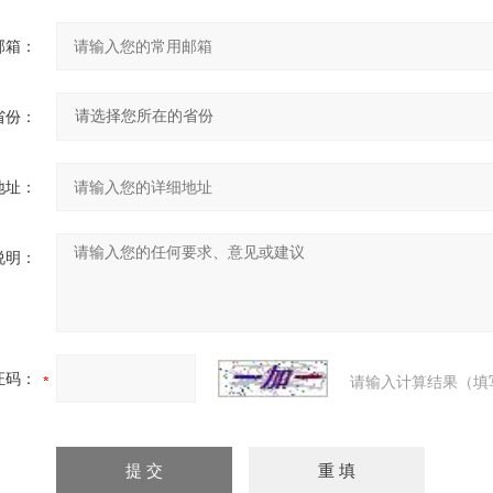
邮箱：
省份：
地址：
说明：
证码：
请输入计算结果（填