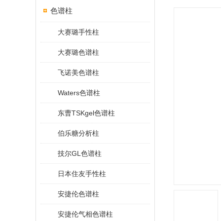
色谱柱
大赛璐手性柱
大赛璐色谱柱
飞诺美色谱柱
Waters色谱柱
东曹TSKgel色谱柱
伯乐糖分析柱
技尔GL色谱柱
日本住友手性柱
安捷伦色谱柱
安捷伦气相色谱柱