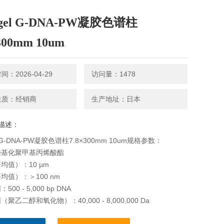
gel G-DNA-PW凝胶色谱柱
300mm 10um
：2026-04-29
访问量：1478
性质：经销商
生产地址：日本
描述：
l G-DNA-PW凝胶色谱柱7.8×300mm 10um规格参数：
羟基化聚甲基丙烯酸酯
均值）：10 µm
均值）：＞100 nm
00 - 5,000 bp DNA
聚乙二醇和氧化物）：40,000 - 8,000,000 Da
百分比：20 %