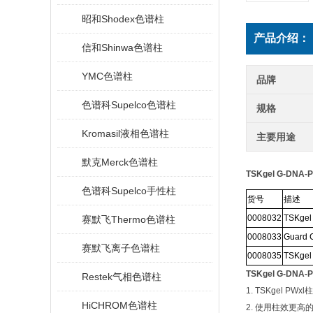
昭和Shodex色谱柱
产品介绍：
信和Shinwa色谱柱
YMC色谱柱
品牌
色谱科Supelco色谱柱
规格
Kromasil液相色谱柱
主要用途
默克Merck色谱柱
TSKgel G-DNA
色谱科Supelco手性柱
货号
描述
0008032
TSKge
赛默飞Thermo色谱柱
0008033
Guard 
赛默飞离子色谱柱
0008035
TSKgel 
TSKgel G-DNA
Restek气相色谱柱
1. TSKgel PWxl
柱
HiCHROM色谱柱
2.
使用柱效更高