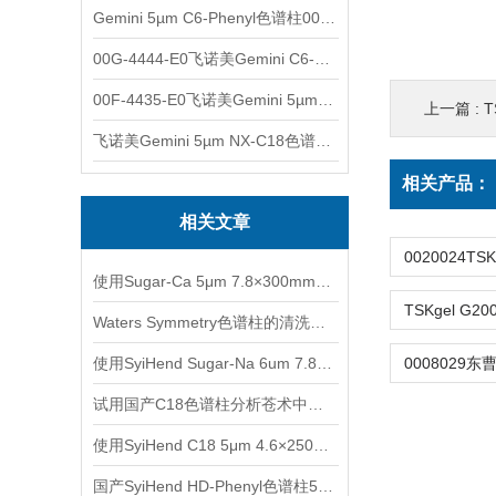
Gemini 5µm C6-Phenyl色谱柱00F-4444-E0
00G-4444-E0飞诺美Gemini C6-Phenyl色谱柱5µm250x4.6mm
00F-4435-E0飞诺美Gemini 5µm C18反相色谱柱150x4.6mm
上一篇 :
T
飞诺美Gemini 5µm NX-C18色谱柱00F-4454-E0
相关产品：
相关文章
使用Sugar-Ca 5μm 7.8×300mm色谱柱测定甘油、乙二醇、1,2-丙二醇
Waters Symmetry色谱柱的清洗、再生和存放
使用SyiHend Sugar-Na 6um 7.8*300mm色谱柱对淀粉-糖测定
试用国产C18色谱柱分析苍术中的β-桉叶醇、苍术素、苍术酮
使用SyiHend C18 5μm 4.6×250mm色谱柱对白芷中欧前胡素的分析
国产SyiHend HD-Phenyl色谱柱5μm 4.6×250mm测定槐角丸