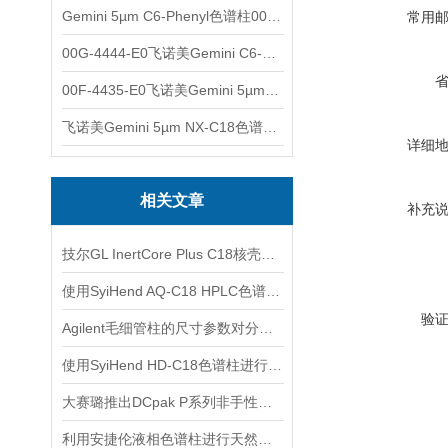
Gemini 5µm C6-Phenyl色谱柱00F-4444-E0
常用
00G-4444-E0飞诺美Gemini C6-Phenyl色谱柱5µm250x4.6mm
00F-4435-E0飞诺美Gemini 5µm C18反相色谱柱150x4.6mm
飞诺美Gemini 5µm NX-C18色谱柱00F-4454-E0
详细
相关文章
补充
技尔GL InertCore Plus C18核壳色谱柱使用说明
使用SyiHend AQ-C18 HPLC色谱柱检测胞磷胆碱钠中的有关物质
验
Agilent毛细管柱的尺寸参数对分析结果的影响
使用SyiHend HD-C18色谱柱进行橙皮苷的分离 可试用
大赛璐推出DCpak P系列非手性色谱柱产品
利用安捷伦液相色谱柱进行天然产物分离与鉴定