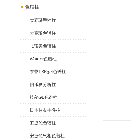
色谱柱
大赛璐手性柱
大赛璐色谱柱
飞诺美色谱柱
Waters色谱柱
东曹TSKgel色谱柱
伯乐糖分析柱
技尔GL色谱柱
日本住友手性柱
安捷伦色谱柱
安捷伦气相色谱柱