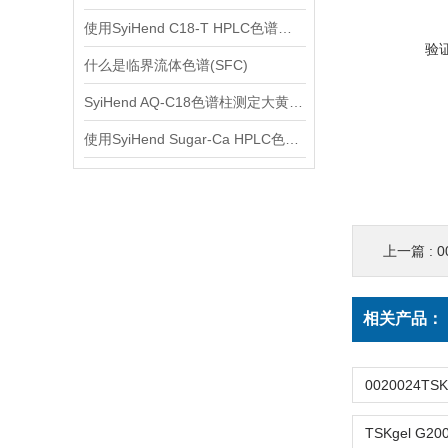
使用SyiHend C18-T HPLC色谱柱测定马鞭草中的齐墩果酸、熊果酸
验
什么是临界流体色谱(SFC)
SyiHend AQ-C18色谱柱测定大黄中芦荟大黄素、大黄酸、大黄素、大黄酚等含量
使用SyiHend Sugar-Ca HPLC色谱柱测定食品中的聚合糖
上一篇 :
0
相关产品：