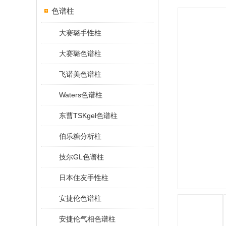
色谱柱
大赛璐手性柱
大赛璐色谱柱
飞诺美色谱柱
Waters色谱柱
东曹TSKgel色谱柱
伯乐糖分析柱
技尔GL色谱柱
日本住友手性柱
安捷伦色谱柱
安捷伦气相色谱柱