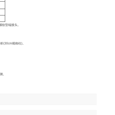
螺纹型端接头。
(30cm规格柱)。
检测。