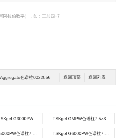
写阿拉伯数字），如：三加四=7
W Aggregate色谱柱0022856
返回顶部
返回列表
0005762TSKgel G3000PW色谱柱12µm 7.5mm×30cm
TSKgel GMPW色谱柱7.5×300mm 7.5×600mm
TSKgel G5000PW色谱柱7.5mm×30cm 0005764
TSKgel G6000PW色谱柱7.5mm×60cm 0005109