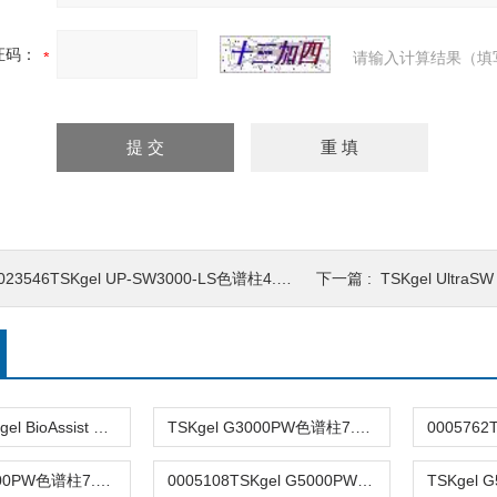
证码：
请输入计算结果（填
023546TSKgel UP-SW3000-LS色谱柱4.6mm×30cm 2µm
下一篇 :
TSKgel UltraS
0020024TSKgel BioAssist G6PW色谱柱17um7.8×300mm
TSKgel G3000PW色谱柱7.5mm×60cm 0005106
TSKgel G2000PW色谱柱7.5×600mm 0005105
0005108TSKgel G5000PW尺寸排阻色谱柱7.5×600mm