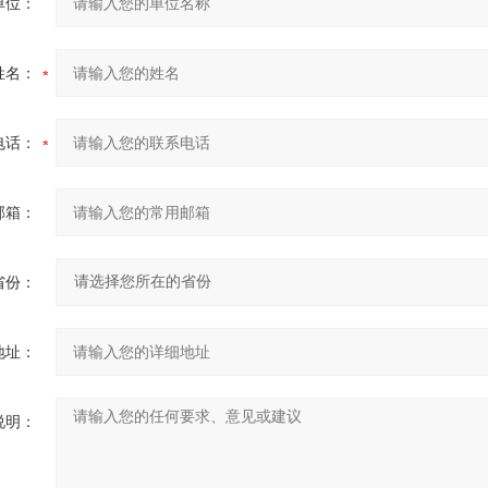
单位：
姓名：
电话：
邮箱：
省份：
地址：
说明：