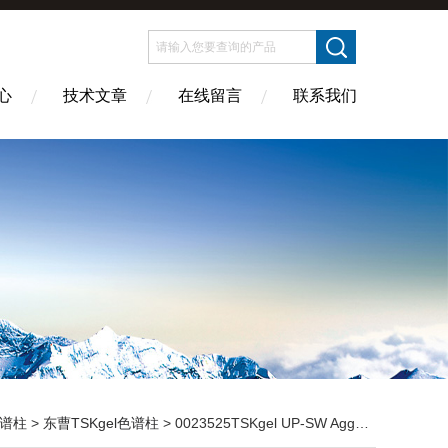
心
技术文章
在线留言
联系我们
谱柱
>
东曹TSKgel色谱柱
> 0023525TSKgel UP-SW Aggregate色谱柱4.6mm×15cm