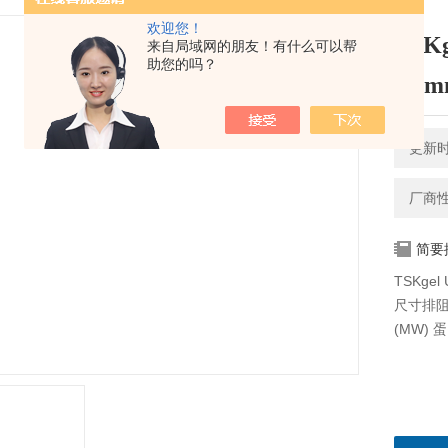
欢迎您！
TSK
来自局域网的朋友！有什么可以帮
助您的吗？
4.6
更新时间
厂商
简要
TSKgel
尺寸排阻
(MW)