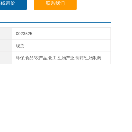
在线询价
联系我们
0023525
现货
环保,食品/农产品,化工,生物产业,制药/生物制药