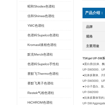
昭和Shodex色谱柱
产品介绍：
信和Shinwa色谱柱
YMC色谱柱
品牌
色谱科Supelco色谱柱
规格
Kromasil液相色谱柱
主要用途
默克Merck色谱柱
TSKgel UP-
色谱科Supelco手性柱
●蛋白质(抗体、酶
UP-SW3000、UP
赛默飞Thermo色谱柱
●抗体多聚体、片
UP-SW3000、UP
赛默飞离子色谱柱
●小分子蛋白、肽
UP-SW2000
Restek气相色谱柱
●抗体多聚体等的
HiCHROM色谱柱
UP-SW Aggregat