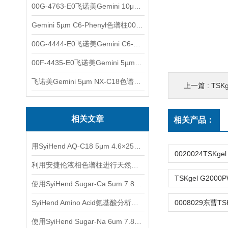
00G-4763-E0飞诺美Gemini 10μm C8(3)色谱柱250x4.6mm
Gemini 5µm C6-Phenyl色谱柱00F-4444-E0
00G-4444-E0飞诺美Gemini C6-Phenyl色谱柱5µm250x4.6mm
00F-4435-E0飞诺美Gemini 5µm C18反相色谱柱150x4.6mm
飞诺美Gemini 5µm NX-C18色谱柱00F-4454-E0
上一篇 :
TSKg
相关文章
相关产品：
用SyiHend AQ-C18 5μm 4.6×250mm色谱柱测定土茯苓中的落新妇苷
利用安捷伦液相色谱柱进行天然产物分离与鉴定
使用SyiHend Sugar-Ca 5um 7.8*300mm色谱柱进行植物提取-蔗糖检测
SyiHend Amino Acid氨基酸分析柱测定阿胶的含量
使用SyiHend Sugar-Na 6um 7.8*300mm色谱柱对淀粉-糖测定