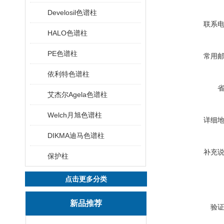
Develosil色谱柱
联系
HALO色谱柱
PE色谱柱
常用
依利特色谱柱
艾杰尔Agela色谱柱
Welch月旭色谱柱
详细
DIKMA迪马色谱柱
补充
保护柱
点击更多分类
新品推荐
验