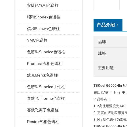
安捷伦气相色谱柱
昭和Shodex色谱柱
产品介绍：
信和Shinwa色谱柱
YMC色谱柱
品牌
色谱科Supelco色谱柱
规格
Kromasil液相色谱柱
主要用途
默克Merck色谱柱
TSKgel G5000Hh
色谱科Supelco手性柱
在四氢*喃（THF）
赛默飞Thermo色谱柱
产品特点：
1. z高使用温度为140
赛默飞离子色谱柱
2. 更宽的溶剂应用
3. Hhr型色谱柱为
Restek气相色谱柱
TSKgel G5000Hh