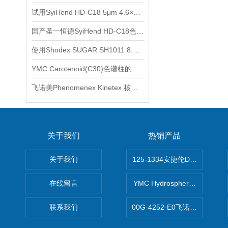
试用SyiHend HD-C18 5μm 4.6×250mm色谱柱测定枳壳中柚皮苷的含量
国产圣一恒德SyiHend HD-C18色谱柱测定酒石酸美托洛尔
使用Shodex SUGAR SH1011 8.0x 300mm色谱柱测定糖和有机酸
YMC Carotenoid(C30)色谱柱的一般清洗方法
飞诺美Phenomenex Kinetex 核壳色谱柱使用注意事项
关于我们
热销产品
关于我们
125-1334安捷伦DB-624色谱柱
在线留言
YMC Hydrosphere C1
联系我们
00G-4252-E0飞诺美Luna C