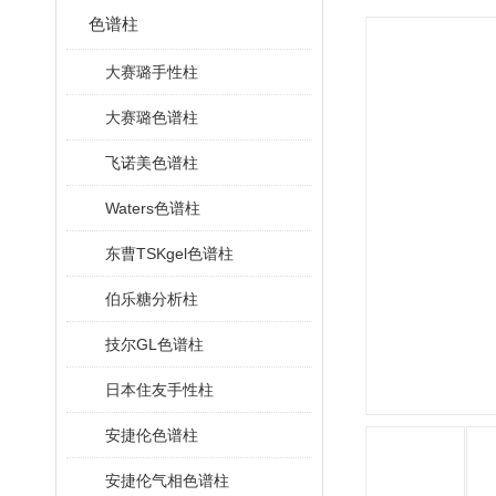
色谱柱
大赛璐手性柱
大赛璐色谱柱
飞诺美色谱柱
Waters色谱柱
东曹TSKgel色谱柱
伯乐糖分析柱
技尔GL色谱柱
日本住友手性柱
安捷伦色谱柱
安捷伦气相色谱柱