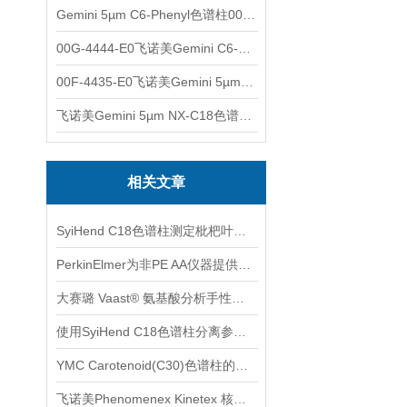
Gemini 5µm C6-Phenyl色谱柱00F-4444-E0
00G-4444-E0飞诺美Gemini C6-Phenyl色谱柱5µm250x4.6mm
00F-4435-E0飞诺美Gemini 5µm C18反相色谱柱150x4.6mm
飞诺美Gemini 5µm NX-C18色谱柱00F-4454-E0
相关文章
SyiHend C18色谱柱测定枇杷叶中的齐敦果酸和熊果酸 可试用
PerkinElmer为非PE AA仪器提供多种空心阴极灯
大赛璐 Vaast® 氨基酸分析手性柱与AQC柱前衍生化试剂
使用SyiHend C18色谱柱分离参岑白术丸中的甘草酸 可试用
YMC Carotenoid(C30)色谱柱的一般清洗方法
飞诺美Phenomenex Kinetex 核壳色谱柱使用注意事项