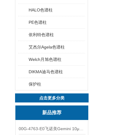
HALO色谱柱
PE色谱柱
依利特色谱柱
艾杰尔Agela色谱柱
Welch月旭色谱柱
DIKMA迪马色谱柱
保护柱
点击更多分类
新品推荐
00G-4763-E0飞诺美Gemini 10μm C8(3)色谱柱250x4.6mm