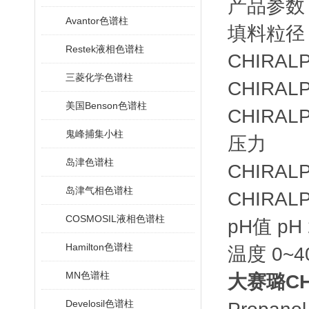
产品参数
Avantor色谱柱
填料粒径
Restek液相色谱柱
CHIRAL
三菱化学色谱柱
CHIRAL
美国Benson色谱柱
CHIRAL
鬼峰捕集小柱
压力
岛津色谱柱
CHIRA
岛津气相色谱柱
CHIRAL
COSMOSIL液相色谱柱
pH值 pH 
Hamilton色谱柱
温度 0~4
MN色谱柱
大赛璐CHI
Develosil色谱柱