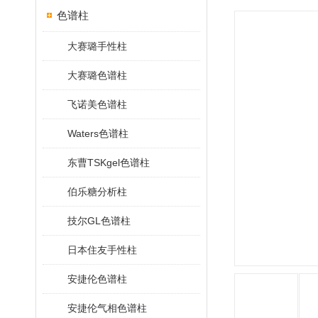
色谱柱
大赛璐手性柱
大赛璐色谱柱
飞诺美色谱柱
Waters色谱柱
东曹TSKgel色谱柱
伯乐糖分析柱
技尔GL色谱柱
日本住友手性柱
安捷伦色谱柱
安捷伦气相色谱柱