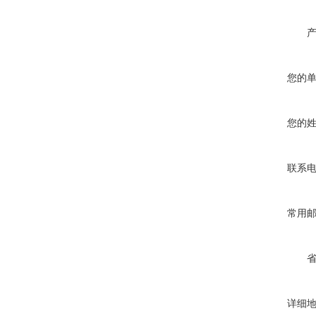
您的
您的
联系
常用
详细