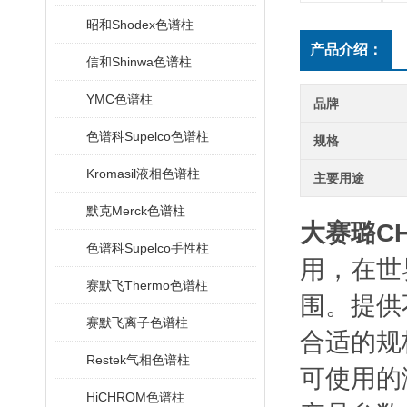
昭和Shodex色谱柱
产品介绍：
信和Shinwa色谱柱
YMC色谱柱
品牌
色谱科Supelco色谱柱
规格
Kromasil液相色谱柱
主要用途
默克Merck色谱柱
大赛璐CHI
色谱科Supelco手性柱
用，在世
赛默飞Thermo色谱柱
围。提供
赛默飞离子色谱柱
合适的规
Restek气相色谱柱
可使用的
HiCHROM色谱柱