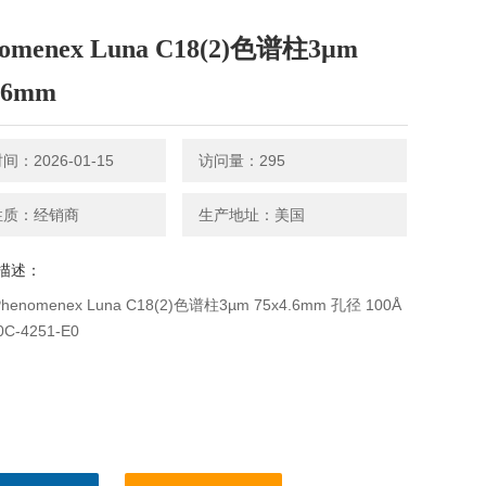
nomenex Luna C18(2)色谱柱3µm
.6mm
：2026-01-15
访问量：295
性质：经销商
生产地址：美国
描述：
enomenex Luna C18(2)色谱柱3µm 75x4.6mm 孔径 100Å
C-4251-E0