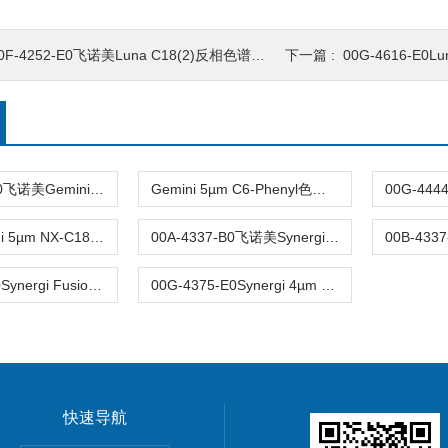
0F-4252-E0飞诺美Luna C18(2)反相色谱柱5µm 4.6x150mm
下一篇 :
00G-4616-E0Luna 10
00G-4763-E0飞诺美Gemini 10μm C8(3)色谱柱250x4.6mm
Gemini 5µm C6-Phenyl色谱柱00F-4444-E0
飞诺美Gemini 5µm NX-C18色谱柱00F-4454-E0
00A-4337-B0飞诺美Synergi Max-RP液相色谱柱30x2mm 4µm
00F-4424-E0Synergi Fusion-RP色谱柱80Å 4µm 150x4.6mm
00G-4375-E0Synergi 4µm Hydro-RP反相色谱柱250x4.6mm
快速导航