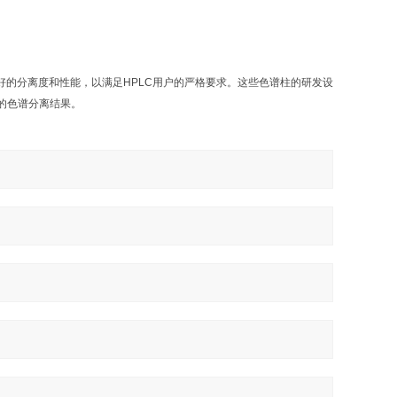
更好的分离度和性能，以满足HPLC用户的严格要求。这些色谱柱的研发设
的色谱分离结果。