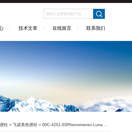
心
技术文章
在线留言
联系我们
谱柱
>
飞诺美色谱柱
> 00C-4251-E0Phenomenex Luna C18(2)色谱柱3µm 75x4.6mm