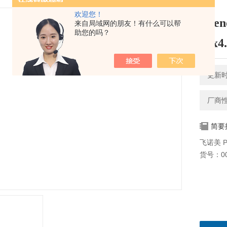
欢迎您！
Phe
来自局域网的朋友！有什么可以帮
助您的吗？
75x4
更新时间
厂商
简要
飞诺美 Ph
货号：00