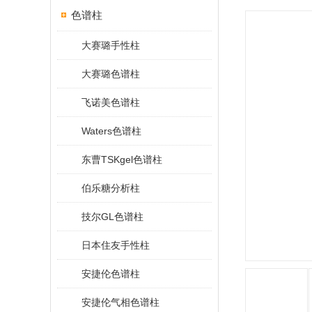
色谱柱
大赛璐手性柱
大赛璐色谱柱
飞诺美色谱柱
Waters色谱柱
东曹TSKgel色谱柱
伯乐糖分析柱
技尔GL色谱柱
日本住友手性柱
安捷伦色谱柱
安捷伦气相色谱柱