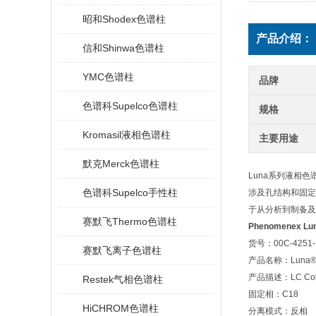
昭和Shodex色谱柱
产品介绍：
信和Shinwa色谱柱
YMC色谱柱
品牌
色谱科Supelco色谱柱
规格
Kromasil液相色谱柱
主要用途
默克Merck色谱柱
Luna
系列液相色谱
色谱科Supelco手性柱
涉及孔结构和固定
于从分析到制备及
赛默飞Thermo色谱柱
Phenomenex Lu
货号：
00C-4251
赛默飞离子色谱柱
产品名称：
Luna®
产品描述：
LC Co
Restek气相色谱柱
固定相：
C18
HiCHROM色谱柱
分离模式：反相