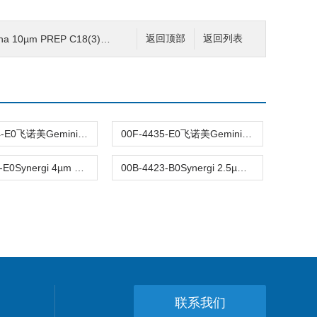
µm PREP C18(3)色谱柱250x4.6mm
返回顶部
返回列表
00G-4444-E0飞诺美Gemini C6-Phenyl色谱柱5µm250x4.6mm
00F-4435-E0飞诺美Gemini 5µm C18反相色谱柱150x4.6mm
00B-4337-E0Synergi 4µm Max-RP反相C12色谱柱50x4.6mm
00B-4423-B0Synergi 2.5µm Fusion-RP 100Å色谱柱50x2mm
联系我们