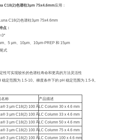
na C18(2)色谱柱3µm 75x4.6mm
应用：
产品特点：
.0*
m、5 µm、10μm、10μm-PREP 和 15μm
封尾式
值稳定性可实现较长的色谱柱寿命和更高的方法灵活性
 稳定范围为 1.5-10。梯度条件下的 pH 稳定范围为 1.5-9。
品名称
产品描述
a® 3 µm C18(2) 100 Å
LC Column 30 x 4.6 mm
a® 3 µm C18(2) 100 Å
LC Column 33 x 4.6 mm
a® 3 µm C18(2) 100 Å
LC Column 50 x 4.6 mm
a® 3 µm C18(2) 100 Å
LC Column 75 x 4.6 mm
a® 3 µm C18(2) 100 Å
LC Column 100 x 4.6 mm