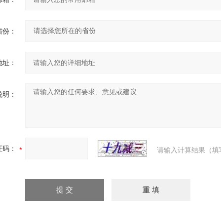
省份：
地址：
说明：
证码：
请输入计算结果（填