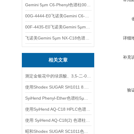
Gemini 5µm C6-Phenyl色谱柱00F-4444-E0
00G-4444-E0飞诺美Gemini C6-Phenyl色谱柱5µm250x4.6mm
00F-4435-E0飞诺美Gemini 5µm C18反相色谱柱150x4.6mm
飞诺美Gemini 5µm NX-C18色谱柱00F-4454-E0
详细
补充
相关文章
测定金银花中的绿原酸、3,5-二-0-咖啡酰基奎宁酸和4,5-二-0-咖啡酰奎宁酸
使用Shodex SUGAR SH1011 8.0x 300mm色谱柱测定糖和有机酸
验
SyiHend Phenyl-Ether色谱柱5μm 4.6×250mm测定麻黄
使用SyiHend AQ-C18 HPLC色谱柱测定延胡索中的延胡索乙素
使用 SyiHend AQ-C18(2) 色谱柱测定川芎中丁苯酞和藁本内酯的含量
昭和Shodex SUGAR SC1011色谱柱的样品配制