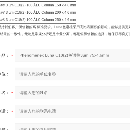
a® 3 µm C18(2) 100 Å
LC Column 150 x 4.6 mm
a® 3 µm C18(2) 100 Å
LC Column 200 x 4.6 mm
a® 3 µm C18(2) 100 Å
LC Column 250 x 4.6 mm
都秉持我们客户所信赖的高 标准要求。Luna色谱柱采用高比表面积的颗粒，能够提供
结果的一致性，无论是常规分析还是专业分离，都是值得信赖的选择，确保获得良好
产品：
单位：
姓名：
电话：
邮箱：