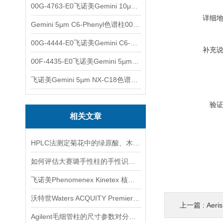
00G-4763-E0飞诺美Gemini 10μm C8(3)色谱柱250x4.6mm
详细
Gemini 5µm C6-Phenyl色谱柱00F-4444-E0
00G-4444-E0飞诺美Gemini C6-Phenyl色谱柱5µm250x4.6mm
补充
00F-4435-E0飞诺美Gemini 5µm C18反相色谱柱150x4.6mm
飞诺美Gemini 5µm NX-C18色谱柱00F-4454-E0
验
相关文章
HPLC法测定菊花中的绿原酸、木犀草苷、3,5-O-双咖啡酰基奎宁酸
如何评估大赛璐手性柱的手性识别能力
飞诺美Phenomenex Kinetex 核壳色谱柱使用注意事项
沃特世Waters ACQUITY Premier色谱柱产品介绍
上一篇 :
Aeri
Agilent毛细管柱的尺寸参数对分析结果的影响