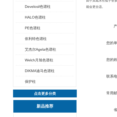
由于其疏水性低于全多
Develosil色谱柱
能会更合适。
HALO色谱柱
PE色谱柱
依利特色谱柱
您的
艾杰尔Agela色谱柱
您的
Welch月旭色谱柱
DIKMA迪马色谱柱
联系
保护柱
常用
点击更多分类
新品推荐