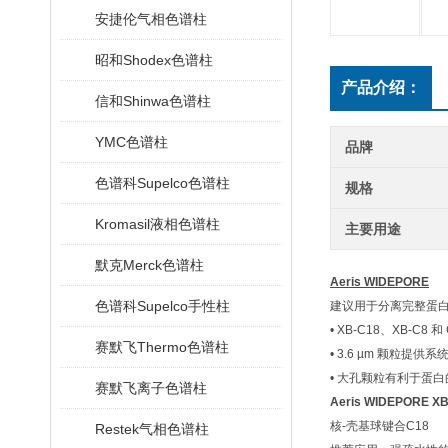
安捷伦气相色谱柱
昭和Shodex色谱柱
产品介绍：
信和Shinwa色谱柱
YMC色谱柱
品牌
色谱科Supelco色谱柱
规格
Kromasil液相色谱柱
主要用途
默克Merck色谱柱
Aeris WIDEPORE
色谱科Supelco手性柱
建议用于分离完整蛋
• XB-C18、XB-C
赛默飞Thermo色谱柱
• 3.6 µm 颗粒提供
• 大孔颗粒有利于蛋
赛默飞离子色谱柱
Aeris WIDEPORE 
核-壳基球键合C18
Restek气相色谱柱