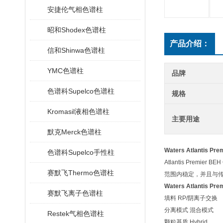
安捷伦气相色谱柱
昭和Shodex色谱柱
产品介绍：
信和Shinwa色谱柱
YMC色谱柱
品牌
色谱科Supelco色谱柱
规格
Kromasil液相色谱柱
主要用途
默克Merck色谱柱
Waters Atlantis P
色谱科Supelco手性柱
Atlantis Premi
赛默飞Thermo色谱柱
范围内稳定，并且与传
Waters Atlantis P
赛默飞离子色谱柱
填料 RP/阴离子交换
分离模式 混合模式
Restek气相色谱柱
颗粒基质 Hybrid