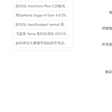
技尔GL InertCore Plus C18核壳色谱柱使用说明
用SyiHend Sugar-H 5um 4.6*250mm色谱柱测定丙烯酰胺
技尔GL InertSustain/ Inertsil 系列使用说明
详细
飞诺美 Yarra 系列水溶性 GFC/SEC 色谱柱产品介绍
如何评估大赛璐手性柱的手性识别能力
补充
验