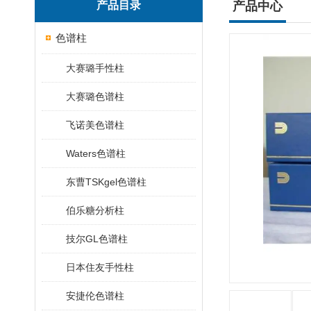
产品目录
产品中心
色谱柱
大赛璐手性柱
大赛璐色谱柱
飞诺美色谱柱
Waters色谱柱
东曹TSKgel色谱柱
伯乐糖分析柱
技尔GL色谱柱
日本住友手性柱
安捷伦色谱柱