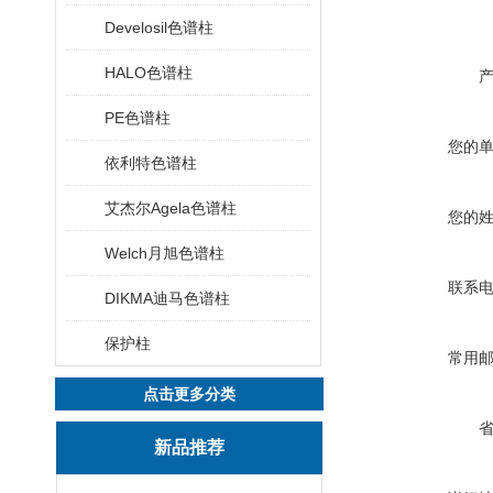
Develosil色谱柱
HALO色谱柱
PE色谱柱
您的
依利特色谱柱
艾杰尔Agela色谱柱
您的
Welch月旭色谱柱
联系
DIKMA迪马色谱柱
保护柱
常用
点击更多分类
新品推荐