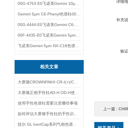
详细
00G-4763-E0飞诺美Gemini 10μm C8(3)色谱柱250x4.6mm
Gemini 5µm C6-Phenyl色谱柱00F-4444-E0
补充
00G-4444-E0飞诺美Gemini C6-Phenyl色谱柱5µm250x4.6mm
00F-4435-E0飞诺美Gemini 5µm C18反相色谱柱150x4.6mm
飞诺美Gemini 5µm NX-C18色谱柱00F-4454-E0
验
相关文章
大赛璐CROWNPAK® CR-I(+)/CR-I(-)特种手性柱使用注意事项
大赛璐正相手性柱AD-H OD-H使用前需要注意什么?
使用手性色谱柱需要注意哪些事项
上一篇 :
CHI
如何评估大赛璐手性柱的手性识别能力
技尔 GL InertCap系列气相色谱柱产品介绍