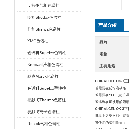
安捷伦气相色谱柱
昭和Shodex色谱柱
产品介绍：
信和Shinwa色谱柱
YMC色谱柱
品牌
色谱科Supelco色谱柱
规格
Kromasil液相色谱柱
主要用途
默克Merck色谱柱
CHIRALCEL OX-3
色谱科Supelco手性柱
若需要在反相流动相下中使
若需要在SFC（超临
赛默飞Thermo色谱柱
若遇到在可使用的流
CHIRALCEL OX-3
赛默飞离子色谱柱
世界上各类文献中都
可使用的溶剂例如：
Restek气相色谱柱