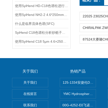
相关产品：
使用SyiHend HD-C18色谱柱进行橙皮苷的分离 可试用
使用SyiHend NH2-2 4.6*250mm 5μm色谱柱进行多糖测定
什么是临界流体色谱(SFC)
SyiHend C18色谱柱分析炒栀子中的栀子苷含量
使用SyiHend C18 5μm 4.6×250mm色谱柱对白芷中欧前胡素的分析
关于我们
热销产品
关于我们
125-1334安捷伦DB-624色谱柱
在线留言
YMC Hydrosphere C1
联系我们
00G-4252-E0飞诺美Luna C