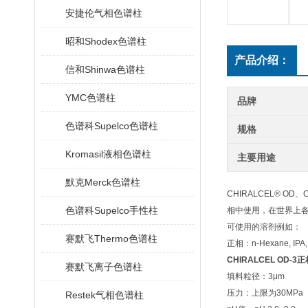
安捷伦气相色谱柱
昭和Shodex色谱柱
产品介绍：
信和Shinwa色谱柱
YMC色谱柱
品牌
色谱科Supelco色谱柱
规格
Kromasil液相色谱柱
主要用途
默克Merck色谱柱
CHIRALCEL® O
色谱科Supelco手性柱
相中使用，在世界上
可使用的溶剂例如：
赛默飞Thermo色谱柱
正相：n-Hexane, IPA,
CHIRALCEL OD-
赛默飞离子色谱柱
填料粒径：3μm
压力：上限为30MPa
Restek气相色谱柱