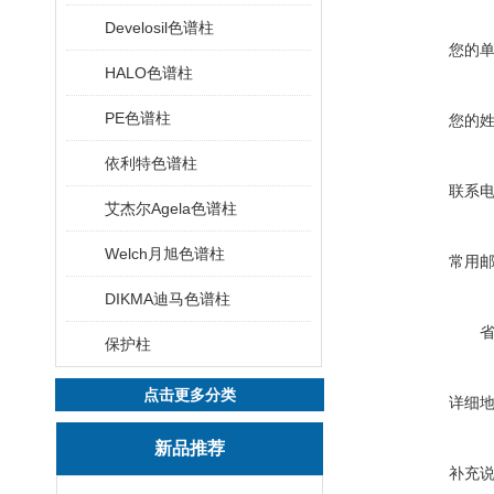
Develosil色谱柱
您的
HALO色谱柱
PE色谱柱
您的
依利特色谱柱
联系
艾杰尔Agela色谱柱
Welch月旭色谱柱
常用
DIKMA迪马色谱柱
保护柱
点击更多分类
详细
新品推荐
补充