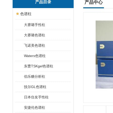
产品目录
产品中心
色谱柱
大赛璐手性柱
大赛璐色谱柱
飞诺美色谱柱
Waters色谱柱
东曹TSKgel色谱柱
伯乐糖分析柱
技尔GL色谱柱
日本住友手性柱
安捷伦色谱柱