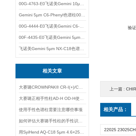
00G-4763-E0飞诺美Gemini 10μm C8(3)色谱柱250x4.6mm
Gemini 5µm C6-Phenyl色谱柱00F-4444-E0
00G-4444-E0飞诺美Gemini C6-Phenyl色谱柱5µm250x4.6mm
验
00F-4435-E0飞诺美Gemini 5µm C18反相色谱柱150x4.6mm
飞诺美Gemini 5µm NX-C18色谱柱00F-4454-E0
相关文章
大赛璐CROWNPAK® CR-I(+)/CR-I(-)特种手性柱使用注意事项
上一篇 :
CHI
大赛璐正相手性柱AD-H OD-H使用前需要注意什么?
相关产品：
使用手性色谱柱需要注意哪些事项
如何评估大赛璐手性柱的手性识别能力
用SyiHend AQ-C18 5μm 4.6×250mm色谱柱测定化瘀散结灌肠液