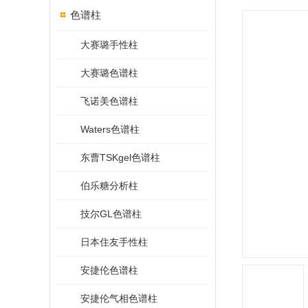
色谱柱
大赛璐手性柱
大赛璐色谱柱
飞诺美色谱柱
Waters色谱柱
东曹TSKgel色谱柱
伯乐糖分析柱
技尔GL色谱柱
日本住友手性柱
安捷伦色谱柱
安捷伦气相色谱柱