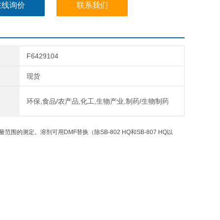
在线询价
联系我们
F6429104
现货
环保,食品/农产品,化工,生物产业,制药/生物制药
的测定。溶剂可用DMF替换（除SB-802 HQ和SB-807 HQ以