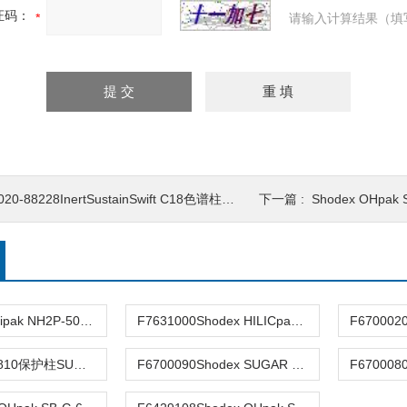
证码：
请输入计算结果（填
20-88228InertSustainSwift C18色谱柱1.9um2.1x50mm
下一篇 :
Shodex OHpak SB
Shodex Asahipak NH2P-50 4D色谱柱F7630002
F7631000Shodex HILICpak VG-25 4D糖类亲水性色谱柱
SUGAR SP0810保护柱SUGAR SP-G 6B F6700081
F6700090Shodex SUGAR SC1011保护柱SUGAR SC-G 6B