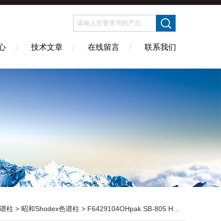
心
技术文章
在线留言
联系我们
谱柱
>
昭和Shodex色谱柱
> F6429104OHpak SB-805 HQ色谱柱13µm 8.0mm×300mm