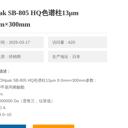
ak SB-805 HQ色谱柱13µm
mm×300mm
：2025-03-17
访问量：620
性质：经销商
生产地址：日本
描述：
 OHpak SB-805 HQ色谱柱13µm 8.0mm×300mm参数：
羟甲基丙烯酸酯
m
000000 Da（普鲁兰，估算值）
0 A
.0~10