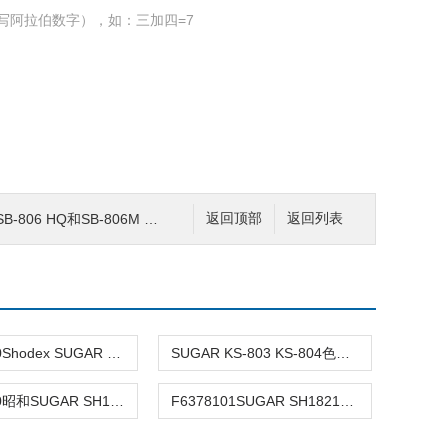
写阿拉伯数字），如：三加四=7
-806 HQ和SB-806M HQ色谱柱
返回顶部
返回列表
F6700020Shodex SUGAR KS-800系列保护柱KS-G 6B
SUGAR KS-803 KS-804色谱柱适用多糖的分离
F6700080昭和SUGAR SH1011色谱柱保护柱SUGAR SH-G
F6378101SUGAR SH1821离子排阻色谱柱6μm 8.0x300mm