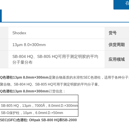
Shodex
货号
13µm 8.0×300mm
供货周期
SB-804 HQ、SB-805 HQ可用于测定明胶的平均
应用领域
分子量分布
 HQ色谱柱13µm 8.0mm×300mm
是聚合物基质的水溶性SEC色谱柱，适用于各种分子量范围
合物。SB-804 HQ、SB-805 HQ可用于测定明胶的平均分子量。
 HQ色谱柱13µm 8.0mm×300mm
订货信息：
 SB-805 HQ，13µm，7000Å，8.0mmI.D.×300mm
k SB-G保护柱，10µm，6.0mmI.D.×50mm
(GFC)色谱柱: OHpak SB-800 HQ和SB-2000