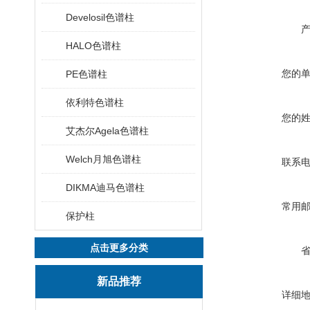
Develosil色谱柱
HALO色谱柱
您的
PE色谱柱
依利特色谱柱
您的
艾杰尔Agela色谱柱
Welch月旭色谱柱
联系
DIKMA迪马色谱柱
常用
保护柱
点击更多分类
新品推荐
详细