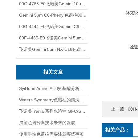
00G-4763-E0飞诺美Gemini 10μm C8(3)色谱柱250x4.6mm
补充
Gemini 5µm C6-Phenyl色谱柱00F-4444-E0
00G-4444-E0飞诺美Gemini C6-Phenyl色谱柱5µm250x4.6mm
00F-4435-E0飞诺美Gemini 5µm C18反相色谱柱150x4.6mm
验
飞诺美Gemini 5µm NX-C18色谱柱00F-4454-E0
相关文章
SyiHend Amino Acid氨基酸分析柱测定阿胶的含量
Waters Symmetry色谱柱的清洗、再生和存放
上一篇 :
00H-2
飞诺美 Yarra 系列水溶性 GFC/SEC 色谱柱产品介绍
展望色谱分离技术未来的发展
相关产品：
使用手性色谱柱需要注意哪些事项