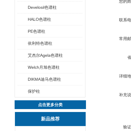
您的
Develosil色谱柱
HALO色谱柱
联系
PE色谱柱
常用
依利特色谱柱
艾杰尔Agela色谱柱
Welch月旭色谱柱
详细
DIKMA迪马色谱柱
保护柱
补充
点击更多分类
新品推荐
验