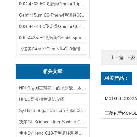
00G-4763-E0飞诺美Gemini 10μm C8(3)色谱柱250x4.6mm
Gemini 5µm C6-Phenyl色谱柱00F-4444-E0
00G-4444-E0飞诺美Gemini C6-Phenyl色谱柱5µm250x4.6mm
00F-4435-E0飞诺美Gemini 5µm C18反相色谱柱150x4.6mm
飞诺美Gemini 5µm NX-C18色谱柱00F-4454-E0
上一篇 :
三菱 M
相关文章
相关产品：
HPLC法测定菊花中的绿原酸、木犀草苷、3,5-O-双咖啡酰基奎宁酸
HPLC高液相色谱法介绍
SyiHend Sugar-Ca 8um 7.8x300mm色谱柱对糖类的测定
技尔GL Sciences InertSustain C30液相色谱柱应用
使用SyiHend C18-T色谱柱测定降脂宁颗粒 支持试用