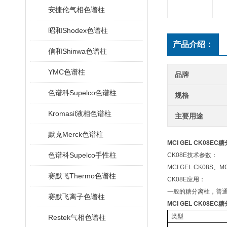
安捷伦气相色谱柱
昭和Shodex色谱柱
产品介绍：
信和Shinwa色谱柱
YMC色谱柱
品牌
色谱科Supelco色谱柱
规格
Kromasil液相色谱柱
主要用途
默克Merck色谱柱
MCI GEL CK08EC
色谱科Supelco手性柱
CK08E技术参数：
MCI GEL CK08S、
赛默飞Thermo色谱柱
CK08E应用：
一般的糖分离柱，普
赛默飞离子色谱柱
MCI GEL CK08EC
类型
Restek气相色谱柱