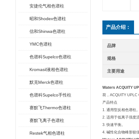
安捷伦气相色谱柱
昭和Shodex色谱柱
产品介绍：
信和Shinwa色谱柱
YMC色谱柱
品牌
色谱科Supelco色谱柱
规格
Kromasil液相色谱柱
主要用途
默克Merck色谱柱
Waters ACQUITY 
色谱科Supelco手性柱
荷，ACQUITY U
产品特点
赛默飞Thermo色谱柱
1.
通用型反相色谱柱
2.
适用于低离子强度
赛默飞离子色谱柱
3.
快速平衡。
4.
碱性化合物峰形较
Restek气相色谱柱