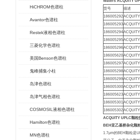
Waters ACQUITY 
HiCHROM色谱柱
货号
描述
186005292
ACQUITY
Avantor色谱柱
186005293
ACQUITY
186005294
ACQUITY
Restek液相色谱柱
186005295
ACQUITY
三菱化学色谱柱
186005296
ACQUITY
186005620
ACQUITY
美国Benson色谱柱
186005297
ACQUITY
鬼峰捕集小柱
186005298
ACQUITY
186005299
ACQUITY
岛津色谱柱
186005300
ACQUITY
186005623
ACQUITY
岛津气相色谱柱
186005301
ACQUITY
COSMOSIL液相色谱柱
186005302
ACQUITY
ACQUITY UPLC
颗粒
Hamilton色谱柱
BEH
亚乙基桥杂化颗
1.7
μ
m
的
BEH
颗粒是
U
MN色谱柱