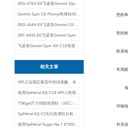
00G-4763-E0飞诺美Gemini 10μm C8(3)色谱柱250x4.6mm
Gemini 5µm C6-Phenyl色谱柱00F-4444-E0
您的
00G-4444-E0飞诺美Gemini C6-Phenyl色谱柱5µm250x4.6mm
您的
00F-4435-E0飞诺美Gemini 5µm C18反相色谱柱150x4.6mm
飞诺美Gemini 5µm NX-C18色谱柱00F-4454-E0
联系
相关文章
常用
HPLC法测定菊花中的绿原酸、木犀草苷、3,5-O-双咖啡酰基奎宁酸
使用SyiHend AQ-C18 HPLC色谱柱测定延胡索中的延胡索乙素
TSKgel尺寸排阻色谱柱（SEC）选购指南
详细
SyiHend AQ-C18(2)色谱柱分析苦杏仁中的苦杏仁苷
使用SyiHend Sugar-Na 7.8*300mm 6um色谱柱测定低聚木糖(GB/T35545-2017)
补充