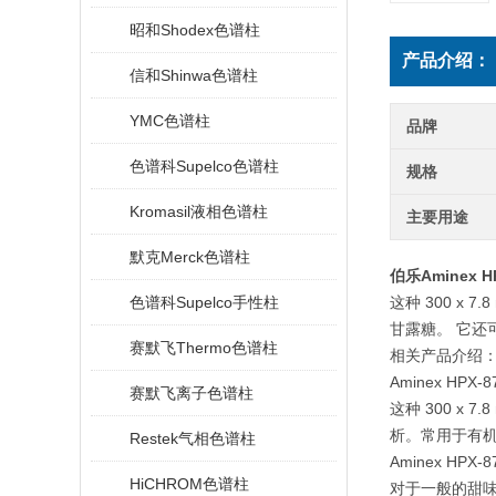
昭和Shodex色谱柱
产品介绍：
信和Shinwa色谱柱
YMC色谱柱
品牌
色谱科Supelco色谱柱
规格
Kromasil液相色谱柱
主要用途
默克Merck色谱柱
伯乐Aminex HP
色谱科Supelco手性柱
这种 300 
甘露糖。 它还
赛默飞Thermo色谱柱
相关产品介绍
Aminex HPX
赛默飞离子色谱柱
这种 300 
析。常用于有
Restek气相色谱柱
Aminex HPX
HiCHROM色谱柱
对于一般的甜味