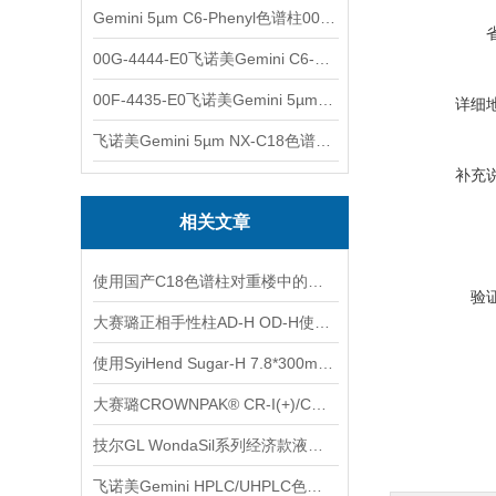
Gemini 5µm C6-Phenyl色谱柱00F-4444-E0
00G-4444-E0飞诺美Gemini C6-Phenyl色谱柱5µm250x4.6mm
00F-4435-E0飞诺美Gemini 5µm C18反相色谱柱150x4.6mm
详细
飞诺美Gemini 5µm NX-C18色谱柱00F-4454-E0
补充
相关文章
使用国产C18色谱柱对重楼中的重楼皂苷进行分析
验
大赛璐正相手性柱AD-H OD-H使用前需要注意什么?
使用SyiHend Sugar-H 7.8*300mm 8μm色谱柱测定透明质酸钠
大赛璐CROWNPAK® CR-I(+)/CR-I(-)特种手性柱使用注意事项
技尔GL WondaSil系列经济款液相色谱柱使用注意事项
飞诺美Gemini HPLC/UHPLC色谱柱的安装