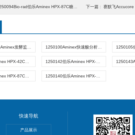
250094Bio-rad伯乐Aminex HPX-87C糖分析柱250x4mm
下一篇 :
赛默飞Accucore C
1250115伯乐Aminex发酵监测色谱柱 150x7.8mm 9μm
1250100Aminex快速酸分析HPLC色谱柱7.8x100mm 9μm
1250096Aminex HPX-42C色谱柱7.8×300mm寡糖分析柱
1250142伯乐Aminex HPX-87K 糖蜜和玉米糖浆分析柱
1250094Aminex HPX-87C色谱柱4.0x250mm 糖醇分离
1250140伯乐Aminex HPX-87H有机酸分析色谱柱
快速导航
谱柱30m*0.53mm*3µm
产品展示