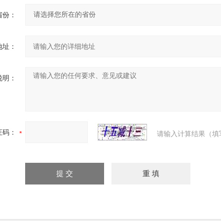
省份：
地址：
说明：
证码：
请输入计算结果（填