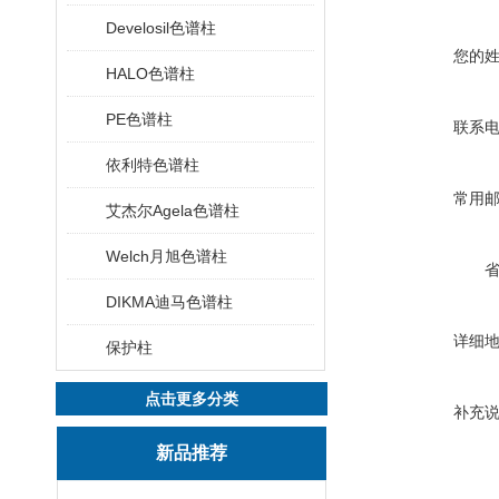
Develosil色谱柱
您的
HALO色谱柱
PE色谱柱
联系
依利特色谱柱
常用
艾杰尔Agela色谱柱
Welch月旭色谱柱
DIKMA迪马色谱柱
详细
保护柱
点击更多分类
补充
新品推荐