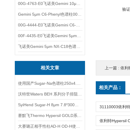
00G-4763-E0飞诺美Gemini 10μm C8(3)色谱柱250x4.6mm
验
Gemini 5µm C6-Phenyl色谱柱00F-4444-E0
00G-4444-E0飞诺美Gemini C6-Phenyl色谱柱5µm250x4.6mm
00F-4435-E0飞诺美Gemini 5µm C18反相色谱柱150x4.6mm
飞诺美Gemini 5µm NX-C18色谱柱00F-4454-E0
相关文章
上一篇 :
依利特H
使用国产Sugar-Na色谱柱250x4.6mm 8um测定牛磺酸
相关产品：
沃特世Waters BEH 系列分子排阻色谱柱(SEC)产品介绍
SyiHend Sugar-H 8μm 7.8*300mm色谱柱测定淀粉-糖
赛默飞Thermo Hypersil GOLD系列色谱柱应用
大赛璐正相手性柱AD-H OD-H使用前需要注意什么?