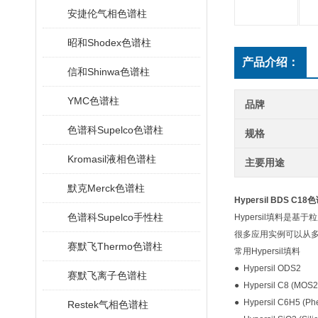
安捷伦气相色谱柱
昭和Shodex色谱柱
产品介绍：
信和Shinwa色谱柱
YMC色谱柱
品牌
色谱科Supelco色谱柱
规格
Kromasil液相色谱柱
主要用途
默克Merck色谱柱
Hypersil BDS C1
色谱科Supelco手性柱
Hypersil
填料是基于粒
很多应用实例可以从
赛默飞Thermo色谱柱
常用
Hypersil
填料
●
Hypersil ODS2
赛默飞离子色谱柱
●
Hypersil C8 (MOS2
●
Hypersil C6H5 (Ph
Restek气相色谱柱