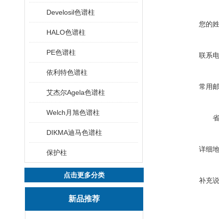
Develosil色谱柱
您的
HALO色谱柱
PE色谱柱
联系
依利特色谱柱
常用
艾杰尔Agela色谱柱
Welch月旭色谱柱
DIKMA迪马色谱柱
详细
保护柱
点击更多分类
补充
新品推荐