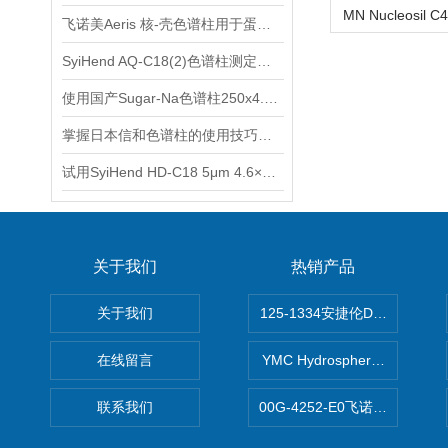
飞诺美Aeris 核-壳色谱柱用于蛋白质和多肽分析
SyiHend AQ-C18(2)色谱柱测定焦谷氨酸 支持试用
使用国产Sugar-Na色谱柱250x4.6mm 8um测定牛磺酸
掌握日本信和色谱柱的使用技巧与操作指南
试用SyiHend HD-C18 5μm 4.6×250mm色谱柱测定枳壳中柚皮苷的含量
关于我们
热销产品
关于我们
125-1334安捷伦DB-624色谱柱
在线留言
YMC Hydrosphere C1
联系我们
00G-4252-E0飞诺美Luna C