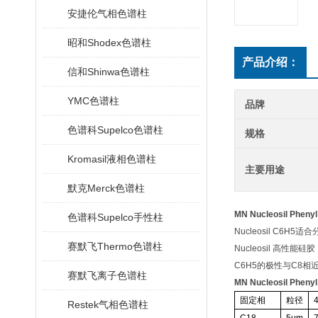
安捷伦气相色谱柱
昭和Shodex色谱柱
产品介绍：
信和Shinwa色谱柱
YMC色谱柱
品牌
色谱科Supelco色谱柱
规格
Kromasil液相色谱柱
主要用途
默克Merck色谱柱
MN Nucleosil Phen
色谱科Supelco手性柱
Nucleosil C6
赛默飞Thermo色谱柱
Nucleosil 高
C6H5的极性与C8
赛默飞离子色谱柱
MN Nucleosil Phen
固定相
粒径
4
Restek气相色谱柱