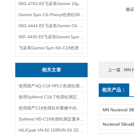
00G-4763-E0飞诺美Gemini 10μm C8(3)色谱柱250x4.6mm
验
Gemini 5µm C6-Phenyl色谱柱00F-4444-E0
00G-4444-E0飞诺美Gemini C6-Phenyl色谱柱5µm250x4.6mm
00F-4435-E0飞诺美Gemini 5µm C18反相色谱柱150x4.6mm
飞诺美Gemini 5µm NX-C18色谱柱00F-4454-E0
相关文章
上一篇 :
MN N
使用国产AQ-C18 HPLC色谱柱测定木香中的木香烃内酯、去氢木香内酯
相关产品：
使用SyiHend C18-T色谱柱测定降脂宁颗粒 支持试用
使用国产C18色谱柱对重楼中的重楼皂苷进行分析
SyiHend HD-C18色谱柱测定藁本中阿魏酸 支持试用
HILICpak VN-50 1D和VN-50 2D进行合成寡DNA的LC/MS分析比较