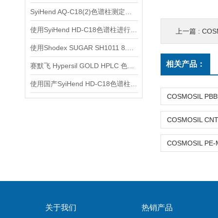
SyiHend AQ-C18(2)色谱柱测定焦谷氨酸 支持试用
使用SyiHend HD-C18色谱柱进行橙皮苷的分离 可试用
上一篇 :
COSM
使用Shodex SUGAR SH1011 8.0x 300mm色谱柱测定糖和有机酸
相关产品：
赛默飞 Hypersil GOLD HPLC 色谱柱选购
使用国产SyiHend HD-C18色谱柱测定苯佐卡因合成物
关于我们
热销产品