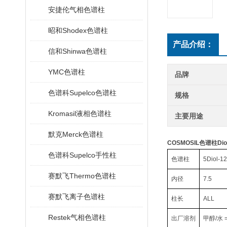
安捷伦气相色谱柱
昭和Shodex色谱柱
产品介绍：
信和Shinwa色谱柱
YMC色谱柱
品牌
色谱科Supelco色谱柱
规格
Kromasil液相色谱柱
主要用途
默克Merck色谱柱
COSMOSIL色谱柱Dio
色谱科Supelco手性柱
色谱柱
5Diol-12
赛默飞Thermo色谱柱
内径
7.5
赛默飞离子色谱柱
柱长
ALL
Restek气相色谱柱
出厂溶剂
甲醇
/
水
=