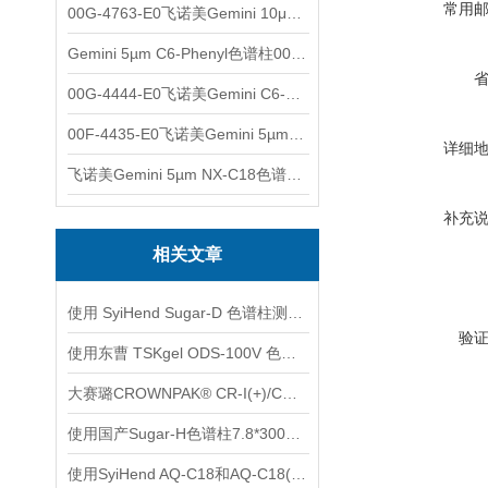
常用
00G-4763-E0飞诺美Gemini 10μm C8(3)色谱柱250x4.6mm
Gemini 5µm C6-Phenyl色谱柱00F-4444-E0
00G-4444-E0飞诺美Gemini C6-Phenyl色谱柱5µm250x4.6mm
00F-4435-E0飞诺美Gemini 5µm C18反相色谱柱150x4.6mm
详细
飞诺美Gemini 5µm NX-C18色谱柱00F-4454-E0
补充
相关文章
使用 SyiHend Sugar-D 色谱柱测定茯苓中葡萄糖含量
验
使用东曹 TSKgel ODS-100V 色谱柱测定有机酸
大赛璐CROWNPAK® CR-I(+)/CR-I(-)特种手性柱使用注意事项
使用国产Sugar-H色谱柱7.8*300mm 9um测定赤藓糖醇
使用SyiHend AQ-C18和AQ-C18(2)色谱柱测定羧甲司坦