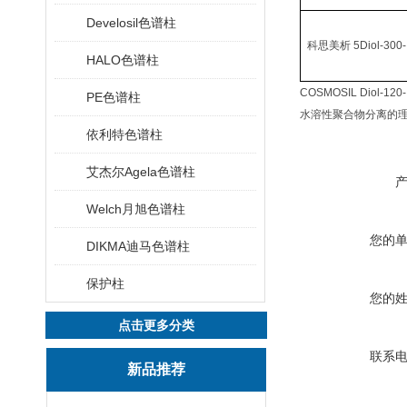
Develosil色谱柱
科思美析
5Diol-300-I
HALO色谱柱
COSMOSIL Diol-120-I
PE色谱柱
水溶性聚合物分离的
依利特色谱柱
艾杰尔Agela色谱柱
Welch月旭色谱柱
您的
DIKMA迪马色谱柱
保护柱
您的
点击更多分类
联系
新品推荐