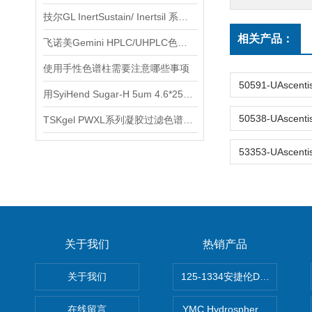
技尔GL InertSustain/ Inertsil 系列使用说明
相关产品：
飞诺美Gemini HPLC/UHPLC色谱柱的安装
使用手性色谱柱需要注意哪些事项
用SyiHend Sugar-H 5um 4.6*250mm色谱柱测定丙烯酰胺
TSKgel PWXL系列凝胶过滤色谱柱的保存及清洗
关于我们
热销产品
关于我们
125-1334安捷伦DB-624色谱柱
在线留言
YMC Hydrosphere C1