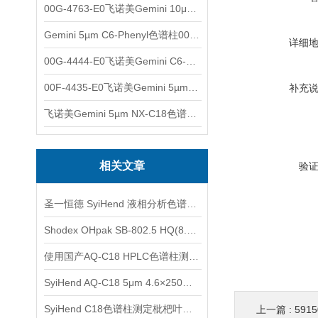
00G-4763-E0飞诺美Gemini 10μm C8(3)色谱柱250x4.6mm
Gemini 5µm C6-Phenyl色谱柱00F-4444-E0
详细
00G-4444-E0飞诺美Gemini C6-Phenyl色谱柱5µm250x4.6mm
00F-4435-E0飞诺美Gemini 5µm C18反相色谱柱150x4.6mm
补充
飞诺美Gemini 5µm NX-C18色谱柱00F-4454-E0
相关文章
验
圣一恒德 SyiHend 液相分析色谱柱选购指南
Shodex OHpak SB-802.5 HQ(8.0x300mm)水溶性SEC色谱柱分析氨基糖
使用国产AQ-C18 HPLC色谱柱测定木香中的木香烃内酯、去氢木香内酯
SyiHend AQ-C18 5μm 4.6×250mm色谱柱测牛膝中的β-蜕皮甾酮
SyiHend C18色谱柱测定枇杷叶中的齐敦果酸和熊果酸 可试用
上一篇 :
5915