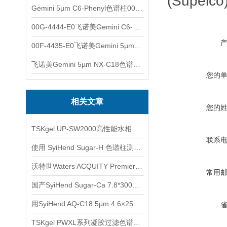
(Supelco
Gemini 5µm C6-Phenyl色谱柱00F-4444-E0
00G-4444-E0飞诺美Gemini C6-Phenyl色谱柱5µm250x4.6mm
00F-4435-E0飞诺美Gemini 5µm C18反相色谱柱150x4.6mm
飞诺美Gemini 5µm NX-C18色谱柱00F-4454-E0
您的
相关文章
您的
TSKgel UP-SW2000高性能水相SEC色谱柱应用
联系
使用 SyiHend Sugar-H 色谱柱测定酶反应液
沃特世Waters ACQUITY Premier色谱柱产品介绍
常用
国产SyiHend Sugar-Ca 7.8*300mm 5μm色谱柱测定糖酐-羟丙甲纤维素
用SyiHend AQ-C18 5μm 4.6×250mm色谱柱测定化瘀散结灌肠液
TSKgel PWXL系列凝胶过滤色谱柱的保存及清洗