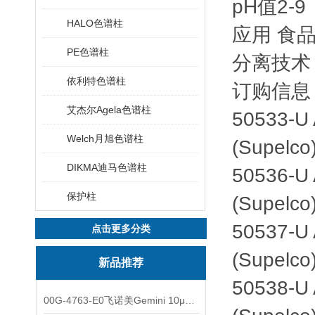
pH值2-9
HALO色谱柱
应用 食
PE色谱柱
分离技术
依利特色谱柱
订购信息
艾杰尔Agela色谱柱
50533-U
Welch月旭色谱柱
(Supelco
DIKMA迪马色谱柱
50536-U
保护柱
(Supelco
50537-U
点击更多分类
(Supelco
新品推荐
50538-U
00G-4763-E0飞诺美Gemini 10μm C8(3)色谱柱250x4.6mm