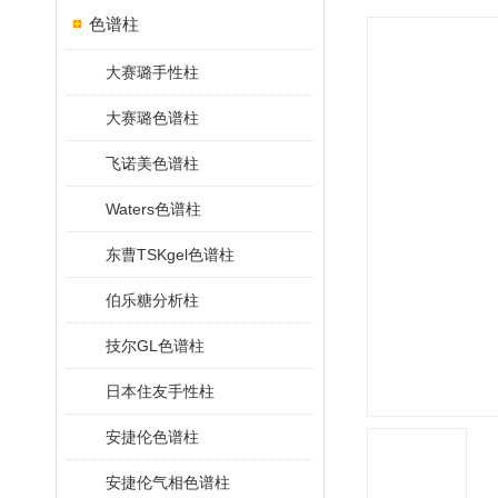
色谱柱
大赛璐手性柱
大赛璐色谱柱
飞诺美色谱柱
Waters色谱柱
东曹TSKgel色谱柱
伯乐糖分析柱
技尔GL色谱柱
日本住友手性柱
安捷伦色谱柱
安捷伦气相色谱柱