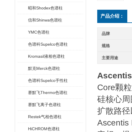
昭和Shodex色谱柱
产品介绍：
信和Shinwa色谱柱
YMC色谱柱
品牌
色谱科Supelco色谱柱
规格
Kromasil液相色谱柱
主要用途
默克Merck色谱柱
Ascenti
色谱科Supelco手性柱
Core颗
赛默飞Thermo色谱柱
硅核心周
赛默飞离子色谱柱
扩散路径
Restek气相色谱柱
Ascen
HiCHROM色谱柱