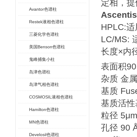
定相，提
Avantor色谱柱
Ascenti
Restek液相色谱柱
HPLC:
三菱化学色谱柱
LC/MS:
美国Benson色谱柱
长度×内径 
鬼峰捕集小柱
表面积90
岛津色谱柱
杂质 金属<
岛津气相色谱柱
基质 Fu
COSMOSIL液相色谱柱
基质活性
Hamilton色谱柱
粒径 5μ
MN色谱柱
孔径 90 
Develosil色谱柱