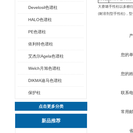
大赛璐手性柱以多糖
Develosil色谱柱
(
耐溶剂型手性柱
)
，型
HALO色谱柱
PE色谱柱
依利特色谱柱
您的
艾杰尔Agela色谱柱
Welch月旭色谱柱
您的
DIKMA迪马色谱柱
保护柱
联系
点击更多分类
常用
新品推荐