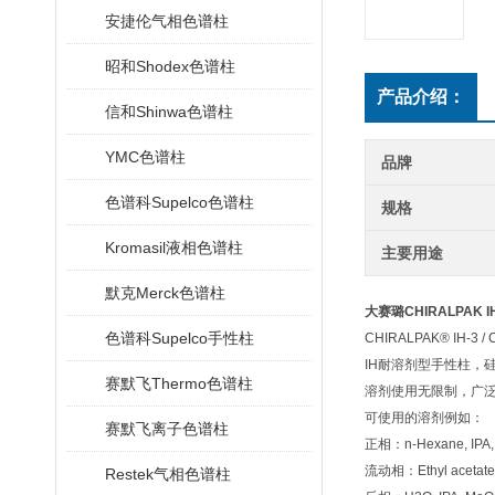
安捷伦气相色谱柱
昭和Shodex色谱柱
产品介绍：
信和Shinwa色谱柱
YMC色谱柱
品牌
色谱科Supelco色谱柱
规格
Kromasil液相色谱柱
主要用途
默克Merck色谱柱
大赛璐CHIRALPAK
色谱科Supelco手性柱
CHIRALPAK® IH-3 /
IH
耐溶剂型手性柱，
赛默飞Thermo色谱柱
溶剂使用无限制，广
可使用的溶剂例如：
赛默飞离子色谱柱
正相：
n-Hexane, IPA
流动相：
Ethyl acetat
Restek气相色谱柱