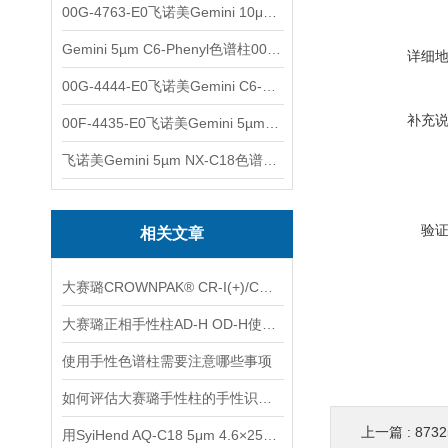
00G-4763-E0飞诺美Gemini 10μm C8(3)色谱柱250x4.6mm
Gemini 5µm C6-Phenyl色谱柱00F-4444-E0
详细
00G-4444-E0飞诺美Gemini C6-Phenyl色谱柱5µm250x4.6mm
补充
00F-4435-E0飞诺美Gemini 5µm C18反相色谱柱150x4.6mm
飞诺美Gemini 5µm NX-C18色谱柱00F-4454-E0
验
相关文章
大赛璐CROWNPAK® CR-I(+)/CR-I(-)特种手性柱使用注意事项
大赛璐正相手性柱AD-H OD-H使用前需要注意什么?
使用手性色谱柱需要注意哪些事项
如何评估大赛璐手性柱的手性识别能力
上一篇 :
8732
用SyiHend AQ-C18 5μm 4.6×250mm色谱柱测定化瘀散结灌肠液