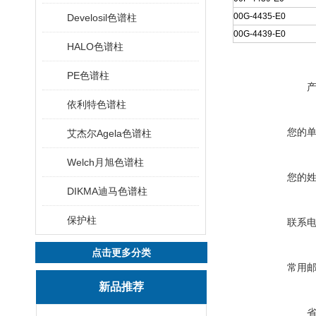
00G-4435-E0
Develosil色谱柱
00G-4439-E0
HALO色谱柱
PE色谱柱
依利特色谱柱
您的
艾杰尔Agela色谱柱
Welch月旭色谱柱
您的
DIKMA迪马色谱柱
保护柱
联系
点击更多分类
常用
新品推荐