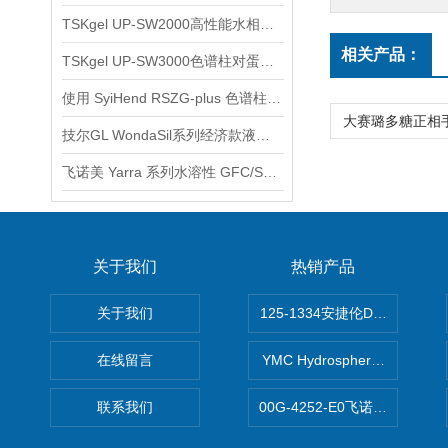
TSKgel UP-SW2000高性能水相SEC色谱柱应用
相关产品：
TSKgel UP-SW3000色谱柱对蛋白质的分离（与SW系列色谱柱的比较）
使用 SyiHend RSZG-plus 色谱柱测定复方丹参片、三七中人参皂苷的含量
技尔GL WondaSil系列经济款液相色谱柱使用注意事项
飞诺美 Yarra 系列水溶性 GFC/SEC 色谱柱产品介绍
关于我们
热销产品
关于我们
125-1334安捷伦DB-624色谱柱
在线留言
YMC Hydrosphere C1
联系我们
00G-4252-E0飞诺美Luna C