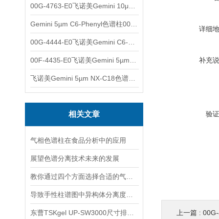
00G-4763-E0飞诺美Gemini 10μm C8(3)色谱柱250x4.6mm
Gemini 5µm C6-Phenyl色谱柱00F-4444-E0
详细
00G-4444-E0飞诺美Gemini C6-Phenyl色谱柱5µm250x4.6mm
00F-4435-E0飞诺美Gemini 5µm C18反相色谱柱150x4.6mm
补充
飞诺美Gemini 5µm NX-C18色谱柱00F-4454-E0
相关文章
验
气相色谱柱在食品分析中的应用
展望色谱分离技术未来的发展
教你通过四个方面选择合适的气相色谱柱
导致手性柱谱图中异构体分离度下降的原因及解决办法
东曹TSKgel UP-SW3000尺寸排阻色谱柱的应用
上一篇 :
00G-4