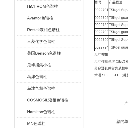
货号
产品描述
HiCHROM色谱柱
0022791
TSKgel Su
Avantor色谱柱
0022795
TSKgel gu
0022789
TSKgel Su
Restek液相色谱柱
0022793
TSKgel gu
0022790
TSKgel Su
三菱化学色谱柱
0022794
TSKgel gu
美国Benson色谱柱
尺寸排阻
尺寸排阻色谱 (SE
鬼峰捕集小柱
分穿透孔并首先从柱中
术语 SEC、GFC（
岛津色谱柱
岛津气相色谱柱
COSMOSIL液相色谱柱
Hamilton色谱柱
您的
MN色谱柱