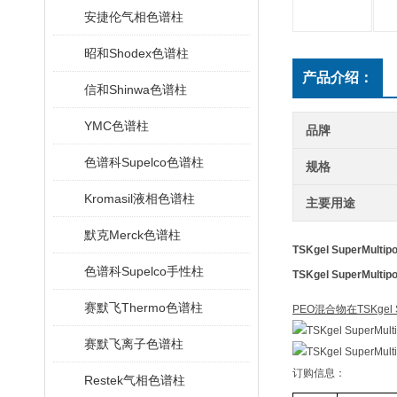
安捷伦气相色谱柱
昭和Shodex色谱柱
产品介绍：
信和Shinwa色谱柱
YMC色谱柱
品牌
色谱科Supelco色谱柱
规格
Kromasil液相色谱柱
主要用途
默克Merck色谱柱
TSKgel SuperMul
色谱科Supelco手性柱
TSKgel SuperMul
赛默飞Thermo色谱柱
PEO混合物在TSKgel S
赛默飞离子色谱柱
订购信息：
Restek气相色谱柱