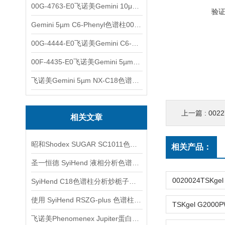
00G-4763-E0飞诺美Gemini 10μm C8(3)色谱柱250x4.6mm
验
Gemini 5µm C6-Phenyl色谱柱00F-4444-E0
00G-4444-E0飞诺美Gemini C6-Phenyl色谱柱5µm250x4.6mm
00F-4435-E0飞诺美Gemini 5µm C18反相色谱柱150x4.6mm
飞诺美Gemini 5µm NX-C18色谱柱00F-4454-E0
上一篇 :
00227
相关文章
昭和Shodex SUGAR SC1011色谱柱的样品配制
相关产品：
圣一恒德 SyiHend 液相分析色谱柱选购指南
SyiHend C18色谱柱分析炒栀子中的栀子苷含量
使用 SyiHend RSZG-plus 色谱柱测定复方丹参片、三七中人参皂苷的含量
飞诺美Phenomenex Jupiter蛋白质和多肽分析液相色谱柱产品介绍