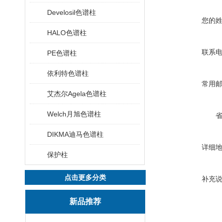
Develosil色谱柱
您的
HALO色谱柱
联系
PE色谱柱
依利特色谱柱
常用
艾杰尔Agela色谱柱
Welch月旭色谱柱
DIKMA迪马色谱柱
详细
保护柱
点击更多分类
补充
新品推荐