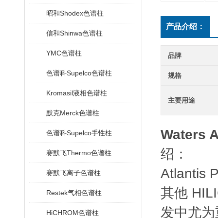
昭和Shodex色谱柱
产品介绍：
信和Shinwa色谱柱
YMC色谱柱
品牌
色谱科Supelco色谱柱
规格
Kromasil液相色谱柱
主要用途
默克Merck色谱柱
Waters
A
色谱科Supelco手性柱
绍：
赛默飞Thermo色谱柱
Atlant
赛默飞离子色谱柱
其他 HI
Restek气相色谱柱
发中尤为
HiCHROM色谱柱