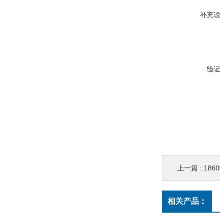
补充
验
上一篇 :
18600
相关产品：