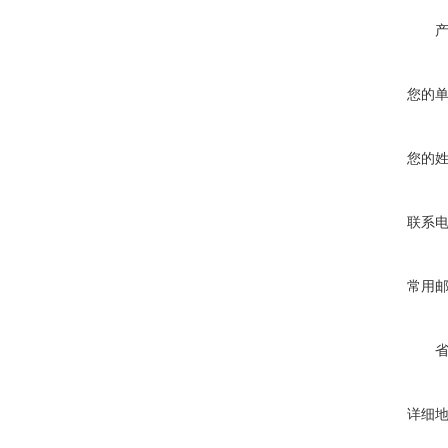
您的
您的
联系
常用
详细