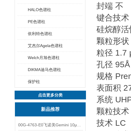
封端 不
HALO色谱柱
键合技术
PE色谱柱
硅烷醇活
依利特色谱柱
颗粒形状
艾杰尔Agela色谱柱
粒径 1.7 
Welch月旭色谱柱
孔径 95Å
DIKMA迪马色谱柱
规格 Pre
保护柱
表面积 2
点击更多分类
系统 UHP
新品推荐
颗粒技术 
技术 LC
00G-4763-E0飞诺美Gemini 10μm C8(3)色谱柱250x4.6mm