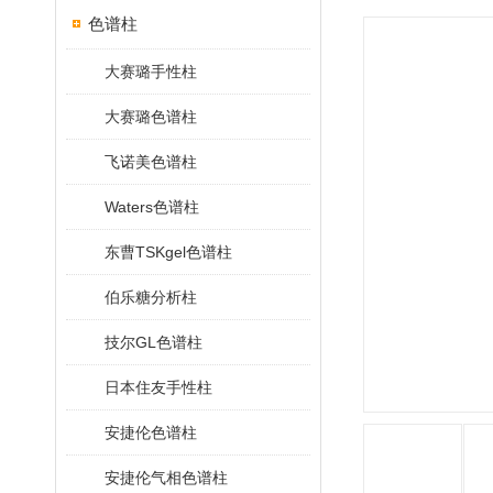
色谱柱
大赛璐手性柱
大赛璐色谱柱
飞诺美色谱柱
Waters色谱柱
东曹TSKgel色谱柱
伯乐糖分析柱
技尔GL色谱柱
日本住友手性柱
安捷伦色谱柱
安捷伦气相色谱柱