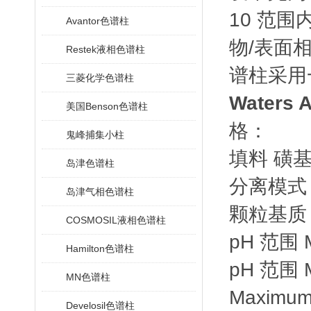
10 范
Avantor色谱柱
物/表面相
Restek液相色谱柱
谱柱采用
三菱化学色谱柱
Waters
A
美国Benson色谱柱
格：
鬼峰捕集小柱
填料 磺
岛津色谱柱
分离模式 
岛津气相色谱柱
颗粒基质 H
COSMOSIL液相色谱柱
pH 范围 M
Hamilton色谱柱
pH 范围 M
MN色谱柱
Maximum
Develosil色谱柱