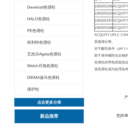
186005296
ACQUITY
Develosil色谱柱
186005620
ACQUITY
HALO色谱柱
186005297
ACQUITY
186005298
ACQUITY
PE色谱柱
ACQUITY UPL
质微调分离。
依利特色谱柱
对于酸性条件（pH 1
艾杰尔Agela色谱柱
助于保持碱性化合物
色谱柱的带电表面混合
Welch月旭色谱柱
该色谱柱成为处理各
DIKMA迪马色谱柱
保护柱
点击更多分类
您的
新品推荐