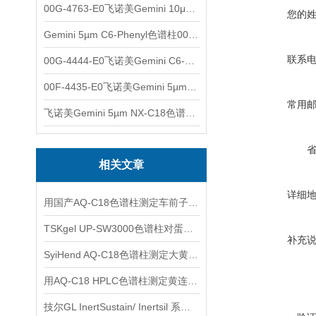
00G-4763-E0飞诺美Gemini 10μm C8(3)色谱柱250x4.6mm
您的
Gemini 5µm C6-Phenyl色谱柱00F-4444-E0
联系
00G-4444-E0飞诺美Gemini C6-Phenyl色谱柱5µm250x4.6mm
00F-4435-E0飞诺美Gemini 5µm C18反相色谱柱150x4.6mm
常用
飞诺美Gemini 5µm NX-C18色谱柱00F-4454-E0
相关文章
详细
用国产AQ-C18色谱柱测定车前子中的京尼平苷酸和毛蕊花糖苷
TSKgel UP-SW3000色谱柱对蛋白质的分离（与SW系列色谱柱的比较）
补充
SyiHend AQ-C18色谱柱测定大黄中芦荟大黄素、大黄酸、大黄素、大黄酚等含量
用AQ-C18 HPLC色谱柱测定黄连中的表小檗碱,黄连碱,巴马汀,小檗碱
技尔GL InertSustain/ Inertsil 系列使用说明