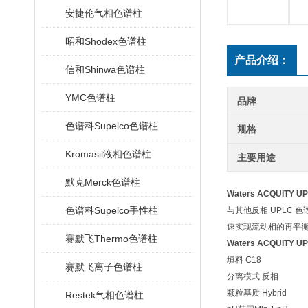
安捷伦气相色谱柱
昭和Shodex色谱柱
产品介绍：
信和Shinwa色谱柱
YMC色谱柱
品牌
色谱科Supelco色谱柱
规格
Kromasil液相色谱柱
主要用途
默克Merck色谱柱
Waters ACQUITY U
色谱科Supelco手性柱
与其他反相 UPLC 
速实现流动相的再平
赛默飞Thermo色谱柱
Waters ACQUITY U
填料 C18
赛默飞离子色谱柱
分离模式 反相
颗粒基质 Hybrid
Restek气相色谱柱