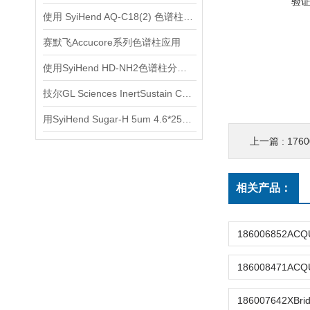
验
使用 SyiHend AQ-C18(2) 色谱柱测定川芎中丁苯酞和藁本内酯的含量
赛默飞Accucore系列色谱柱应用
使用SyiHend HD-NH2色谱柱分析枸杞子中的甜菜碱
技尔GL Sciences InertSustain C30液相色谱柱应用
用SyiHend Sugar-H 5um 4.6*250mm色谱柱测定丙烯酰胺
上一篇 :
176000
相关产品：